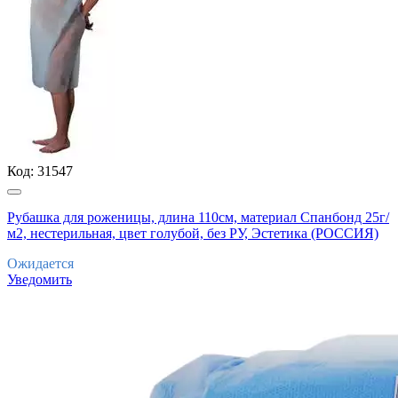
Код:
31547
Рубашка для роженицы, длина 110см, материал Спанбонд 25г/
м2, нестерильная, цвет голубой, без РУ, Эстетика (РОССИЯ)
Ожидается
Уведомить