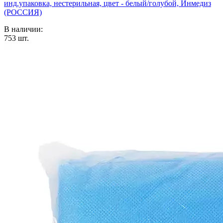
инд.упаковка, нестерильная, цвет - белый/голубой, Инмедиз
(РОССИЯ)
В наличии:
753
шт.