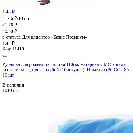
1.48 ₽
417.6 ₽/10 шт
41.76
₽
40.50
₽
в статусе
Для клиентов «Базис Премиум»
1.48 ₽
Код:
11419
Рубашка для роженицы, длина 110см, материал СМС 25г/м2,
нестерильная, цвет голубой (10шт/упак), Инмедиз (РОССИЯ),
10 шт
В наличии:
1010
шт.