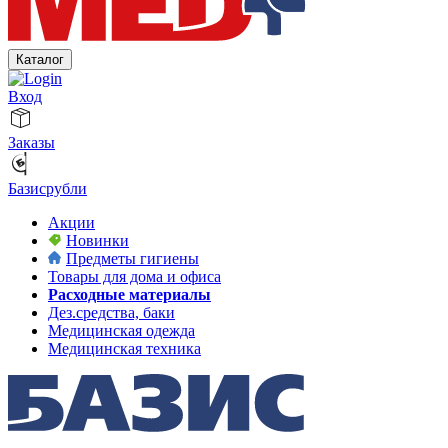
Каталог
Вход
Заказы
Базисрубли
Акции
Новинки
Предметы гигиены
Товары для дома и офиса
Расходные материалы
Дез.средства, баки
Медицинская одежда
Медицинская техника