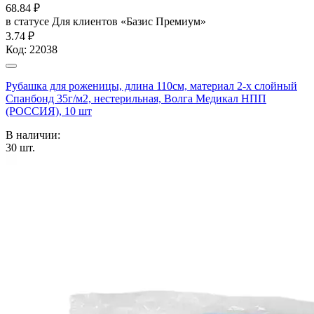
68.84
₽
в статусе
Для клиентов «Базис Премиум»
3.74 ₽
Код:
22038
Рубашка для роженицы, длина 110см, материал 2-х слойный
Спанбонд 35г/м2, нестерильная, Волга Медикал НПП
(РОССИЯ), 10 шт
В наличии:
30
шт.