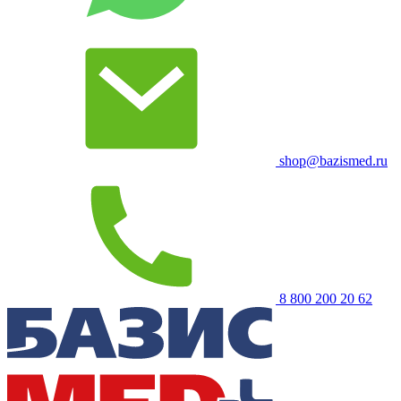
shop@bazismed.ru
8 800 200 20 62