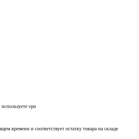
 используете vpn
ящем времени и соответствует остатку товара на складе