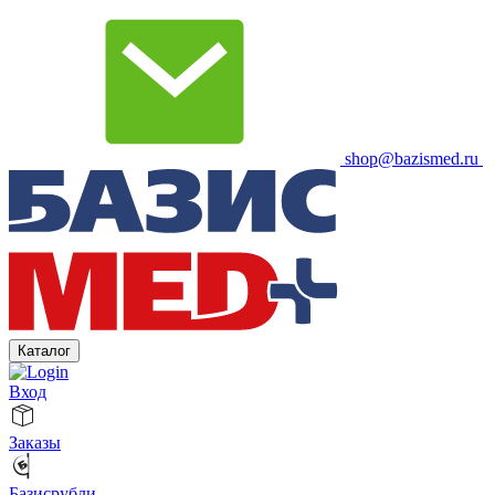
shop@bazismed.ru
Каталог
Вход
Заказы
Базисрубли