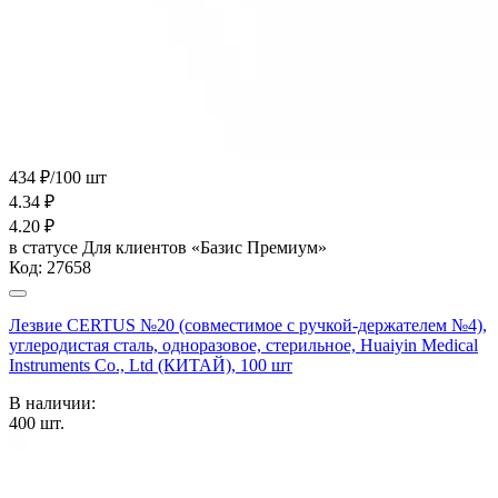
434 ₽/100 шт
4.34
₽
4.20
₽
в статусе
Для клиентов «Базис Премиум»
Код:
27658
Лезвие CERTUS №20 (совместимое с ручкой-держателем №4),
углеродистая сталь, одноразовое, стерильное, Huaiyin Medical
Instruments Co., Ltd (КИТАЙ), 100 шт
В наличии:
400
шт.