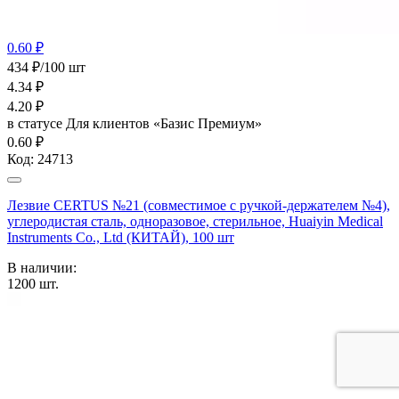
0.60 ₽
434 ₽/100 шт
4.34
₽
4.20
₽
в статусе
Для клиентов «Базис Премиум»
0.60 ₽
Код:
24713
Лезвие CERTUS №21 (совместимое с ручкой-держателем №4),
углеродистая сталь, одноразовое, стерильное, Huaiyin Medical
Instruments Co., Ltd (КИТАЙ), 100 шт
В наличии:
1200
шт.