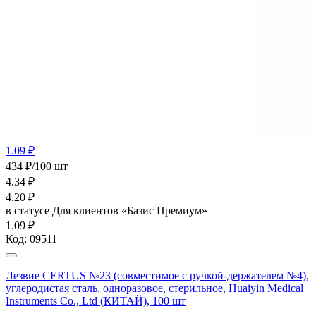
1.09 ₽
434 ₽/100 шт
4.34
₽
4.20
₽
в статусе
Для клиентов «Базис Премиум»
1.09 ₽
Код:
09511
Лезвие CERTUS №23 (совместимое с ручкой-держателем №4),
углеродистая сталь, одноразовое, стерильное, Huaiyin Medical
Instruments Co., Ltd (КИТАЙ), 100 шт