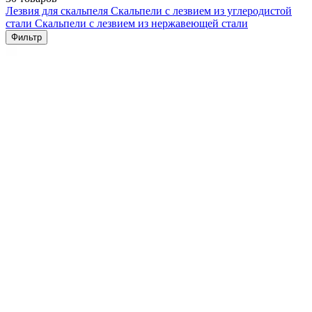
Лезвия для скальпеля
Скальпели с лезвием из углеродистой
стали
Скальпели с лезвием из нержавеющей стали
Фильтр