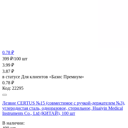
0.78 ₽
399 ₽/100 шт
3.99
₽
3.87
₽
в статусе
Для клиентов «Базис Премиум»
0.78 ₽
Код:
22295
Лезвие CERTUS №15 (совместимое с ручкой-держателем №3),
углеродистая сталь, одноразовое, стерильное, Huaiyin Medical
Instruments Co., Ltd (КИТАЙ), 100 шт
В наличии: