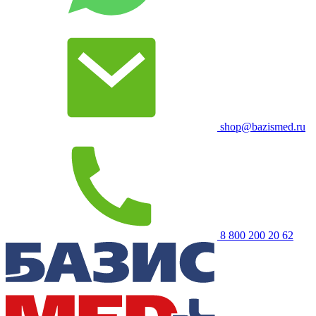
shop@bazismed.ru
8 800 200 20 62