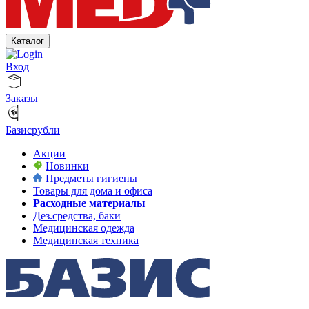
Каталог
Вход
Заказы
Базисрубли
Акции
Новинки
Предметы гигиены
Товары для дома и офиса
Расходные материалы
Дез.средства, баки
Медицинская одежда
Медицинская техника