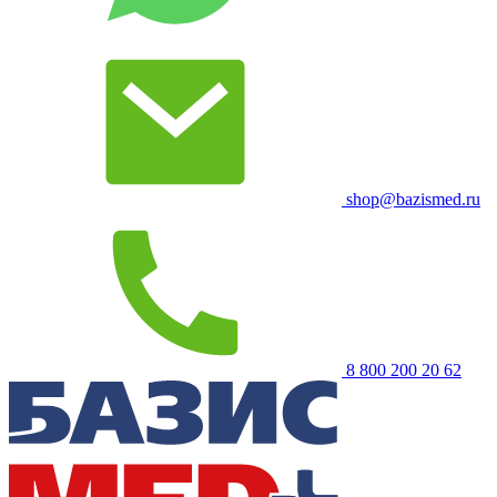
shop@bazismed.ru
8 800 200 20 62