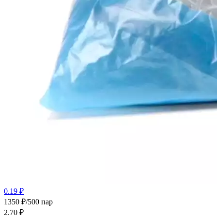
0.19 ₽
1350 ₽/500 пар
2.70
₽