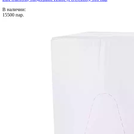
В наличии:
15500
пар.