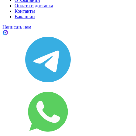
О компании
Оплата и доставка
Контакты
Вакансии
Написать нам