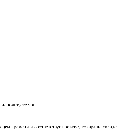
 используете vpn
ящем времени и соответствует остатку товара на складе