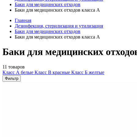
Баки для медицинских отходов
Баки для медицинских отходов класса А
Главная
Дезинфекция, стерилизация и утилизация
Баки для медицинских отходов
Баки для медицинских отходов класса А
Баки для медицинских отходо
11 товаров
Класс А белые
Класс В красные
Класс Б желтые
Фильтр