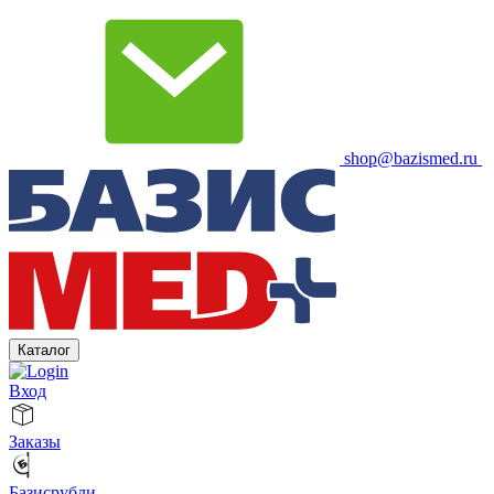
shop@bazismed.ru
Каталог
Вход
Заказы
Базисрубли