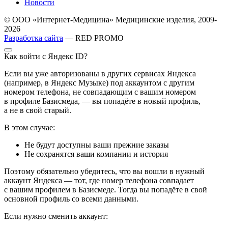
Новости
© ООО «Интернет-Медицина» Медицинские изделия, 2009-
2026
Разработка сайта
— RED PROMO
Как войти с Яндекс ID?
Если вы уже авторизованы в других сервисах Яндекса
(например, в Яндекс Музыке) под аккаунтом с другим
номером телефона, не совпадающим с вашим номером
в профиле Базисмеда, — вы попадёте в новый профиль,
а не в свой старый.
В этом случае:
Не будут доступны ваши прежние заказы
Не сохранятся ваши компании и история
Поэтому обязательно убедитесь, что вы вошли в нужный
аккаунт Яндекса — тот, где номер телефона совпадает
с вашим профилем в Базисмеде. Тогда вы попадёте в свой
основной профиль со всеми данными.
Если нужно сменить аккаунт: