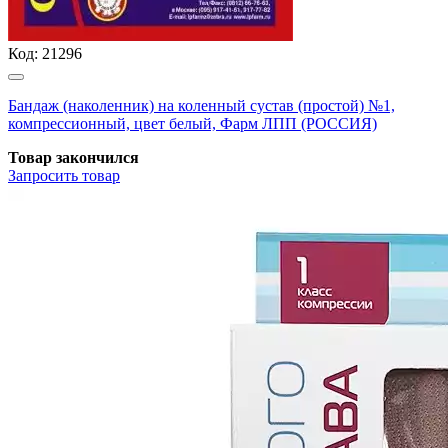
Код:
21296
Бандаж (наколенник) на коленный сустав (простой) №1,
компрессионный, цвет белый, Фарм ЛПП (РОССИЯ)
Товар закончился
Запросить
товар