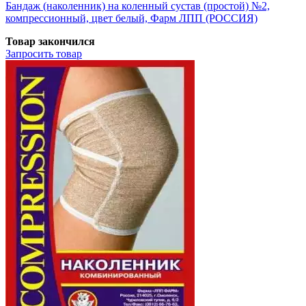
Бандаж (наколенник) на коленный сустав (простой) №2,
компрессионный, цвет белый, Фарм ЛПП (РОССИЯ)
Товар закончился
Запросить
товар