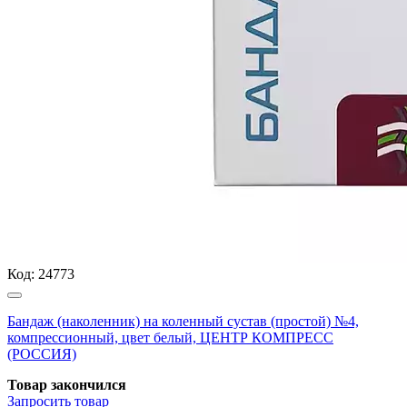
Код:
24773
Бандаж (наколенник) на коленный сустав (простой) №4,
компрессионный, цвет белый, ЦЕНТР КОМПРЕСС
(РОССИЯ)
Товар закончился
Запросить
товар