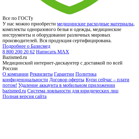
Все по ГОСТу
У нас можно приобрести
медицинские расходные материалы
,
комплекты одноразового белья и одежды, медицинские
инструменты и оборудование различных мировых
производителей. Вся продукция сертифицирована.
Подробнее о Базисмед
8 800 200 20 62
Написать
MAX
Bazismed.ru
Медицинский интернет-дискаунтер с доставкой по всей
России
О компании
Реквизиты
Гарантии
Политика
конфиденциальности
Договор оферты
Купи сейчас – плати
потом!
Удаление аккаунта в мобильном приложении
bazismed.ru
Система лояльности для юридических лиц
Полная версия сайта