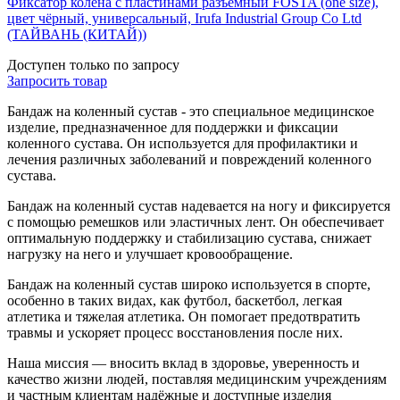
Фиксатор колена с пластинами разъемный FOSTA (one size),
цвет чёрный, универсальный, Irufa Industrial Group Co Ltd
(ТАЙВАНЬ (КИТАЙ))
Доступен только по запросу
Запросить
товар
Бандаж на коленный сустав - это специальное медицинское
изделие, предназначенное для поддержки и фиксации
коленного сустава. Он используется для профилактики и
лечения различных заболеваний и повреждений коленного
сустава.
Бандаж на коленный сустав надевается на ногу и фиксируется
с помощью ремешков или эластичных лент. Он обеспечивает
оптимальную поддержку и стабилизацию сустава, снижает
нагрузку на него и улучшает кровообращение.
Бандаж на коленный сустав широко используется в спорте,
особенно в таких видах, как футбол, баскетбол, легкая
атлетика и тяжелая атлетика. Он помогает предотвратить
травмы и ускоряет процесс восстановления после них.
Наша миссия — вносить вклад в здоровье, уверенность и
качество жизни людей, поставляя медицинским учреждениям
и частным клиентам надёжные и доступные изделия