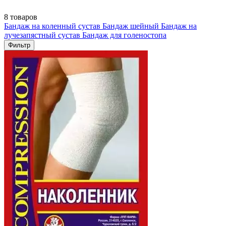
8 товаров
Бандаж на коленный сустав
Бандаж шейный
Бандаж на
лучезапястный сустав
Бандаж для голеностопа
Фильтр