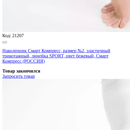
Код:
21207
Наколенник Смарт Компресс, размер №2, эластичный
трикотажный, линейка SPORT, цвет бежевый, Смарт
Компресс (РОССИЯ)
Товар закончился
Запросить
товар