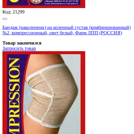
Код:
21299
Бандаж (наколенник) на коленный сустав (комбинированный)
№2, компрессионный, цвет белый, Фарм ЛПП (РОССИЯ)
Товар закончился
Запросить
товар