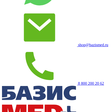
shop@bazismed.ru
8 800 200 20 62