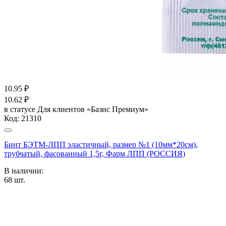
10.95
₽
10.62
₽
в статусе
Для клиентов «Базис Премиум»
Код:
21310
Бинт БЭТМ-ЛПП эластичный, размер №1 (10мм*20см),
трубчатый, фасованный 1,5г, Фарм ЛПП (РОССИЯ)
В наличии:
68
шт.