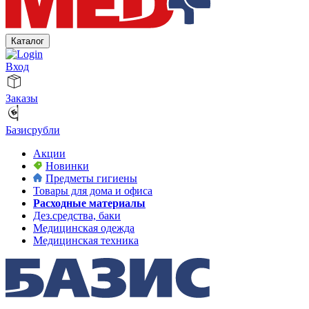
Каталог
Вход
Заказы
Базисрубли
Акции
Новинки
Предметы гигиены
Товары для дома и офиса
Расходные материалы
Дез.средства, баки
Медицинская одежда
Медицинская техника