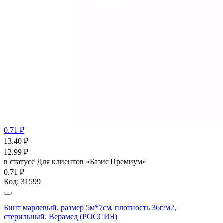
0.71 ₽
13.40
₽
12.99
₽
в статусе
Для клиентов «Базис Премиум»
0.71 ₽
Код:
31599
Бинт марлевый, размер 5м*7см, плотность 36г/м2,
стерильный, Верамед (РОССИЯ)