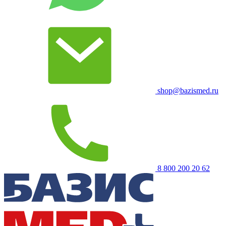
shop@bazismed.ru
8 800 200 20 62