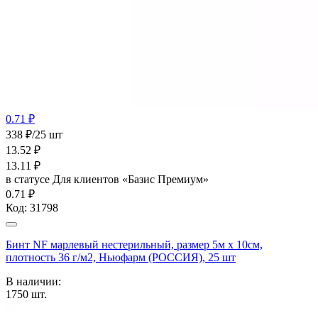
0.71 ₽
338 ₽/25 шт
13.52
₽
13.11
₽
в статусе
Для клиентов «Базис Премиум»
0.71 ₽
Код:
31798
Бинт NF марлевый нестерильный, размер 5м х 10см,
плотность 36 г/м2, Ньюфарм (РОССИЯ), 25 шт
В наличии:
1750
шт.