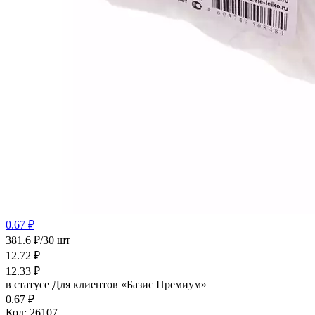
0.67 ₽
381.6 ₽/30 шт
12.72
₽
12.33
₽
в статусе
Для клиентов «Базис Премиум»
0.67 ₽
Код:
26107