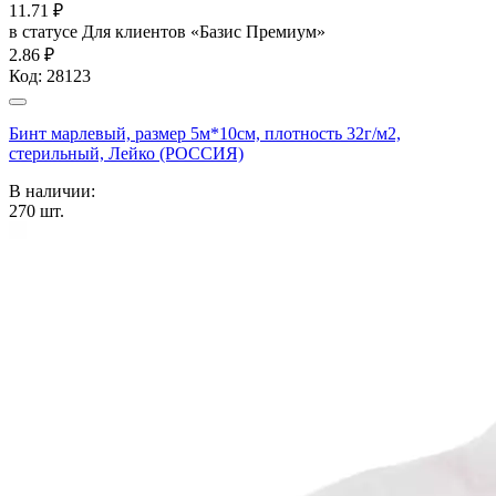
11.71
₽
в статусе
Для клиентов «Базис Премиум»
2.86 ₽
Код:
28123
Бинт марлевый, размер 5м*10см, плотность 32г/м2,
стерильный, Лейко (РОССИЯ)
В наличии:
270
шт.