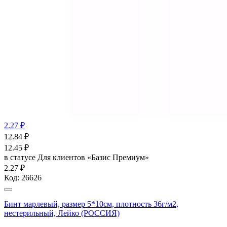
2.27 ₽
12.84
₽
12.45
₽
в статусе
Для клиентов «Базис Премиум»
2.27 ₽
Код:
26626
Бинт марлевый, размер 5*10см, плотность 36г/м2,
нестерильный, Лейко (РОССИЯ)