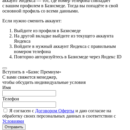
аккаунт Яндекса — тот, где номер телефона совпадает
с вашим профилем в Базисмеде. Тогда вы попадёте в свой
основной профиль со всеми данными.
Если нужно сменить аккаунт:
Выйдите из профиля в Базисмеде
На другой вкладке выйдите из текущего аккаунта
Яндекса
Войдите в нужный аккаунт Яндекса с правильным
номером телефона
Повторно авторизуйтесь в Базисмеде через Яндекс ID
Вступить в «Базис Премиум»
С вами свяжется менеджер,
чтобы обсудить индивидуальные условия
Имя
Телефон
Я согласен с
Договором Оферты
и даю согласие на
обработку своих персональных данных в соответствии с
Условиями
Отправить