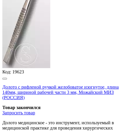
Код:
19623
Долото с рифленой ручкой желобоватое изогнутое, длина
140мм, шириной рабочей части 3 мм, Можайский МИЗ
(РОССИЯ)
Товар закончился
Запросить
товар
Долото медицинское - это инструмент, используемый в
медицинской практике для проведения хирургических