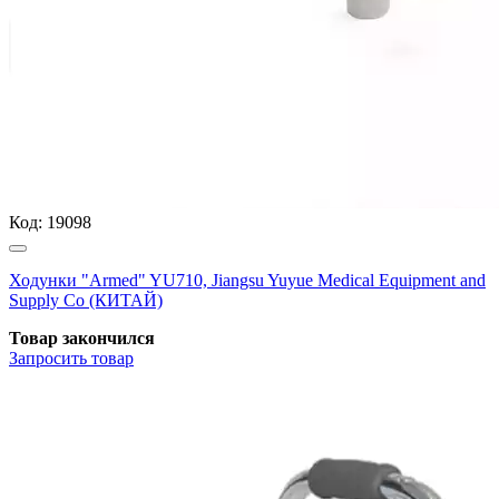
Код:
19098
Ходунки "Armed" YU710, Jiangsu Yuyue Medical Equipment and
Supply Co (КИТАЙ)
Товар закончился
Запросить
товар