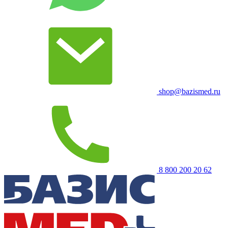
shop@bazismed.ru
8 800 200 20 62