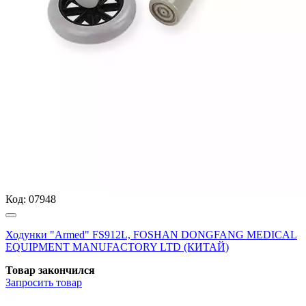
Код:
07948
Ходунки "Armed" FS912L, FOSHAN DONGFANG MEDICAL
EQUIPMENT MANUFACTORY LTD (КИТАЙ)
Товар закончился
Запросить
товар