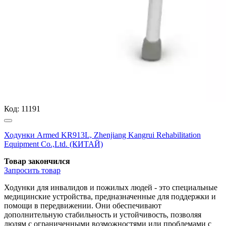
Код:
11191
Ходунки Armed KR913L, Zhenjiang Kangrui Rehabilitation
Equipment Co.,Ltd. (КИТАЙ)
Товар закончился
Запросить
товар
Ходунки для инвалидов и пожилых людей - это специальные
медицинские устройства, предназначенные для поддержки и
помощи в передвижении. Они обеспечивают
дополнительную стабильность и устойчивость, позволяя
людям с ограниченными возможностями или проблемами с