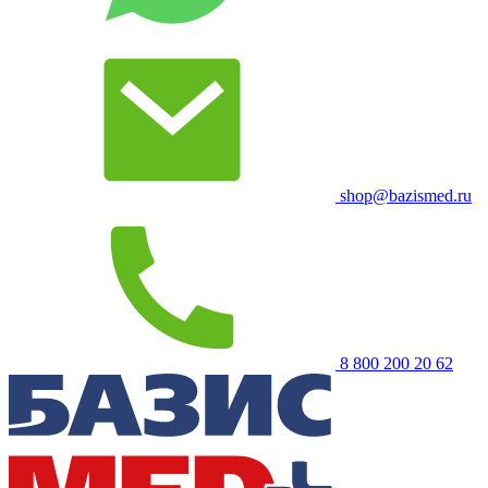
shop@bazismed.ru
8 800 200 20 62