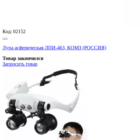
Код:
02152
Лупа асферическая ЛПИ-463, КОМЗ (РОССИЯ)
Товар закончился
Запросить
товар