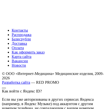
Контакты
Распродажа
Базисрубли
Доставка
Оплата
Как оформить заказ
Карта сайта
Вакансии
Новости
© ООО «Интернет-Медицина» Медицинские изделия, 2009-
2026
Разработка сайта
— RED PROMO
Как войти с Яндекс ID?
Если вы уже авторизованы в других сервисах Яндекса
(например, в Яндекс Музыке) под аккаунтом с другим
номером телефона, не совпадающим с вашим номером