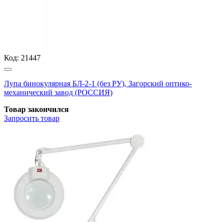
Код:
21447
Лупа бинокулярная БЛ-2-1 (без РУ), Загорский оптико-
механический завод (РОССИЯ)
Товар закончился
Запросить
товар