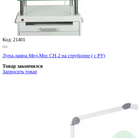
Код:
21401
Лупа-лампа Мед-Мос СН-2 на струбцине ( с РУ)
Товар закончился
Запросить
товар