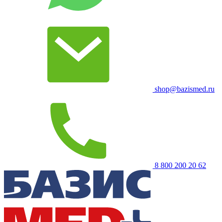
shop@bazismed.ru
8 800 200 20 62