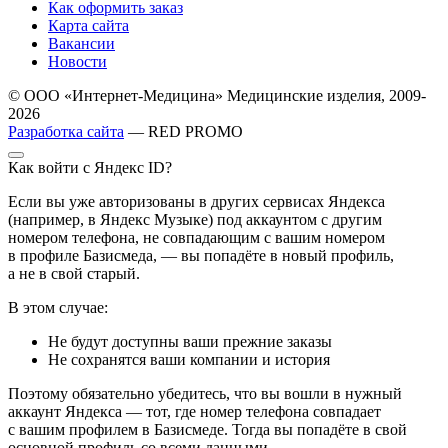
Как оформить заказ
Карта сайта
Вакансии
Новости
© ООО «Интернет-Медицина» Медицинские изделия, 2009-
2026
Разработка сайта
— RED PROMO
Как войти с Яндекс ID?
Если вы уже авторизованы в других сервисах Яндекса
(например, в Яндекс Музыке) под аккаунтом с другим
номером телефона, не совпадающим с вашим номером
в профиле Базисмеда, — вы попадёте в новый профиль,
а не в свой старый.
В этом случае:
Не будут доступны ваши прежние заказы
Не сохранятся ваши компании и история
Поэтому обязательно убедитесь, что вы вошли в нужный
аккаунт Яндекса — тот, где номер телефона совпадает
с вашим профилем в Базисмеде. Тогда вы попадёте в свой
основной профиль со всеми данными.