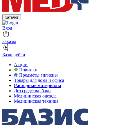
Каталог
Вход
Заказы
Базисрубли
Акции
Новинки
Предметы гигиены
Товары для дома и офиса
Расходные материалы
Дез.средства, баки
Медицинская одежда
Медицинская техника