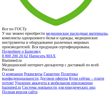
Все по ГОСТу
У нас можно приобрести
медицинские расходные материалы
,
комплекты одноразового белья и одежды, медицинские
инструменты и оборудование различных мировых
производителей. Вся продукция сертифицирована.
Подробнее о Базисмед
8 800 200 20 62
Написать
MAX
Bazismed.ru
Медицинский интернет-дискаунтер с доставкой по всей
России
О компании
Реквизиты
Гарантии
Политика
конфиденциальности
Договор оферты
Купи сейчас – плати
потом!
Удаление аккаунта в мобильном приложении
bazismed.ru
Система лояльности для юридических лиц
Полная версия сайта