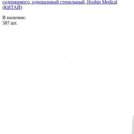
содержимого, одноразовый стерильный, Hoshin Medical
(КИТАЙ)
В наличии:
587
шт.