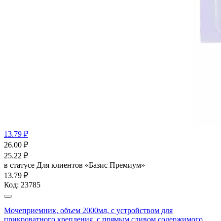
13.79 ₽
26.00
₽
25.22
₽
в статусе
Для клиентов «Базис Премиум»
13.79 ₽
Код:
23785
Мочеприемник, объем 2000мл, с устройством для
прикроватного крепления, с прямым сливом содержимого,