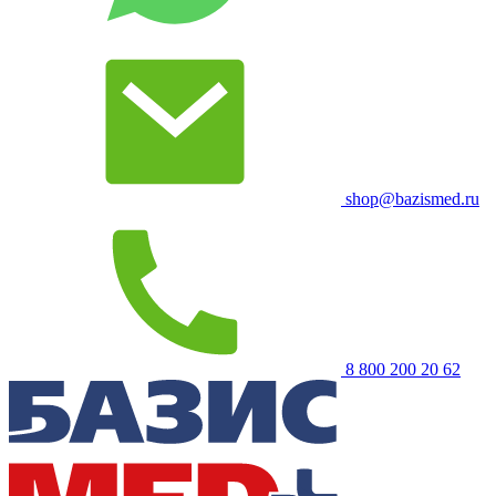
shop@bazismed.ru
8 800 200 20 62