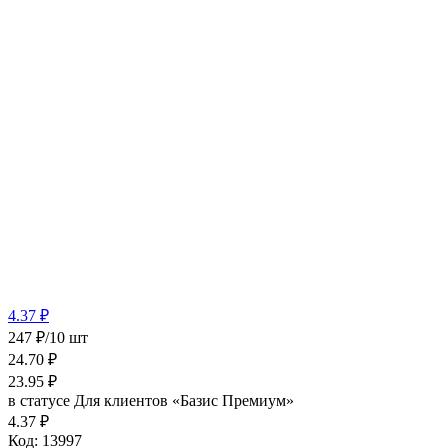
4.37 ₽
247 ₽/10 шт
24.70
₽
23.95
₽
в статусе
Для клиентов «Базис Премиум»
4.37 ₽
Код:
13997