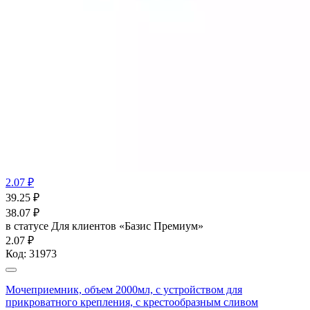
2.07 ₽
39.25
₽
38.07
₽
в статусе
Для клиентов «Базис Премиум»
2.07 ₽
Код:
31973
Мочеприемник, объем 2000мл, с устройством для
прикроватного крепления, с крестообразным сливом