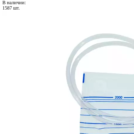
В наличии:
1587
шт.