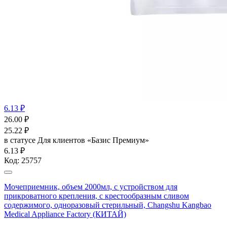
6.13 ₽
26.00
₽
25.22
₽
в статусе
Для клиентов «Базис Премиум»
6.13 ₽
Код:
25757
Мочеприемник, объем 2000мл, с устройством для
прикроватного крепления, с крестообразным сливом
содержимого, одноразовый стерильный, Changshu Kangbao
Medical Appliance Factory (КИТАЙ)