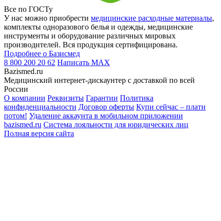
Все по ГОСТу
У нас можно приобрести
медицинские расходные материалы
,
комплекты одноразового белья и одежды, медицинские
инструменты и оборудование различных мировых
производителей. Вся продукция сертифицирована.
Подробнее о Базисмед
8 800 200 20 62
Написать
MAX
Bazismed.ru
Медицинский интернет-дискаунтер с доставкой по всей
России
О компании
Реквизиты
Гарантии
Политика
конфиденциальности
Договор оферты
Купи сейчас – плати
потом!
Удаление аккаунта в мобильном приложении
bazismed.ru
Система лояльности для юридических лиц
Полная версия сайта