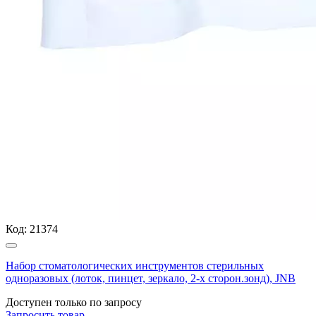
Код:
21374
Набор стоматологических инструментов стерильных
одноразовых (лоток, пинцет, зеркало, 2-х сторон.зонд), JNB
Доступен только по запросу
Запросить
товар