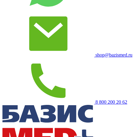
shop@bazismed.ru
8 800 200 20 62