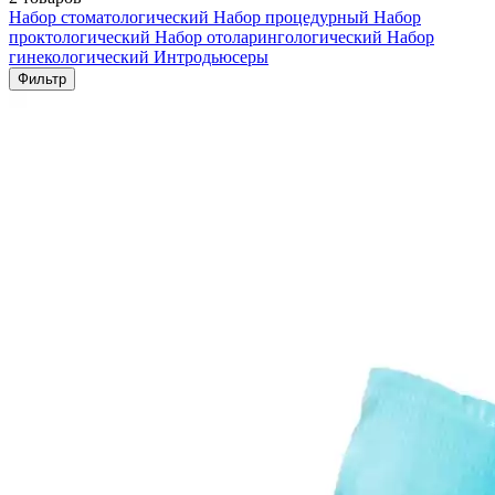
Набор стоматологический
Набор процедурный
Набор
проктологический
Набор отоларингологический
Набор
гинекологический
Интродьюсеры
Фильтр