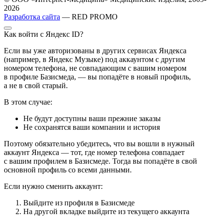
2026
Разработка сайта
— RED PROMO
Как войти с Яндекс ID?
Если вы уже авторизованы в других сервисах Яндекса
(например, в Яндекс Музыке) под аккаунтом с другим
номером телефона, не совпадающим с вашим номером
в профиле Базисмеда, — вы попадёте в новый профиль,
а не в свой старый.
В этом случае:
Не будут доступны ваши прежние заказы
Не сохранятся ваши компании и история
Поэтому обязательно убедитесь, что вы вошли в нужный
аккаунт Яндекса — тот, где номер телефона совпадает
с вашим профилем в Базисмеде. Тогда вы попадёте в свой
основной профиль со всеми данными.
Если нужно сменить аккаунт:
Выйдите из профиля в Базисмеде
На другой вкладке выйдите из текущего аккаунта