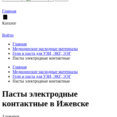
Главная
Каталог
Войти
Главная
Медицинские расходные материалы
Гели и паста для УЗИ, ЭКГ, ЭЭГ
Пасты электродные контактные
Главная
Медицинские расходные материалы
Гели и паста для УЗИ, ЭКГ, ЭЭГ
Пасты электродные контактные
Пасты электродные
контактные в Ижевске
3 товаров