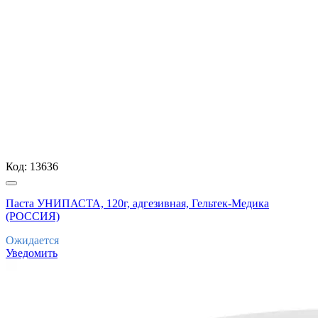
Код:
13636
Паста УНИПАСТА, 120г, адгезивная, Гельтек-Медика
(РОССИЯ)
Ожидается
Уведомить