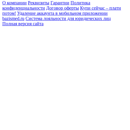
О компании
Реквизиты
Гарантии
Политика
конфиденциальности
Договор оферты
Купи сейчас – плати
потом!
Удаление аккаунта в мобильном приложении
bazismed.ru
Система лояльности для юридических лиц
Полная версия сайта