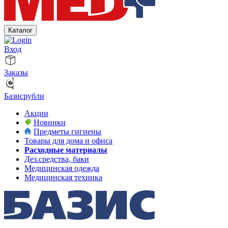
Каталог
Вход
Заказы
Базисрубли
Акции
Новинки
Предметы гигиены
Товары для дома и офиса
Расходные материалы
Дез.средства, баки
Медицинская одежда
Медицинская техника