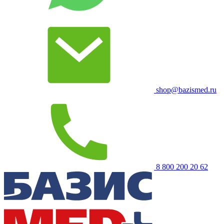
shop@bazismed.ru
8 800 200 20 62