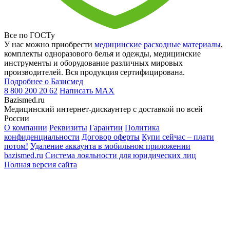
Все по ГОСТу
У нас можно приобрести
медицинские расходные материалы
,
комплекты одноразового белья и одежды, медицинские
инструменты и оборудование различных мировых
производителей. Вся продукция сертифицирована.
Подробнее о Базисмед
8 800 200 20 62
Написать
MAX
Bazismed.ru
Медицинский интернет-дискаунтер с доставкой по всей
России
О компании
Реквизиты
Гарантии
Политика
конфиденциальности
Договор оферты
Купи сейчас – плати
потом!
Удаление аккаунта в мобильном приложении
bazismed.ru
Система лояльности для юридических лиц
Полная версия сайта