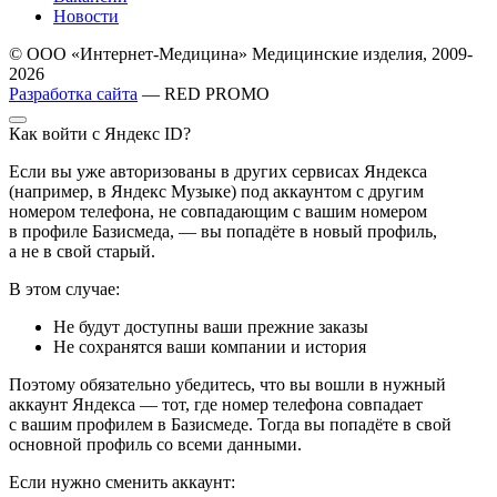
Новости
© ООО «Интернет-Медицина» Медицинские изделия, 2009-
2026
Разработка сайта
— RED PROMO
Как войти с Яндекс ID?
Если вы уже авторизованы в других сервисах Яндекса
(например, в Яндекс Музыке) под аккаунтом с другим
номером телефона, не совпадающим с вашим номером
в профиле Базисмеда, — вы попадёте в новый профиль,
а не в свой старый.
В этом случае:
Не будут доступны ваши прежние заказы
Не сохранятся ваши компании и история
Поэтому обязательно убедитесь, что вы вошли в нужный
аккаунт Яндекса — тот, где номер телефона совпадает
с вашим профилем в Базисмеде. Тогда вы попадёте в свой
основной профиль со всеми данными.
Если нужно сменить аккаунт: