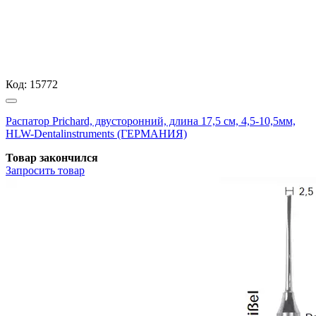
Код:
15772
Распатор Prichard, двусторонний, длина 17,5 см, 4,5-10,5мм,
HLW-Dentalinstruments (ГЕРМАНИЯ)
Товар закончился
Запросить
товар