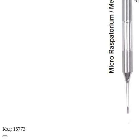
Код:
15773