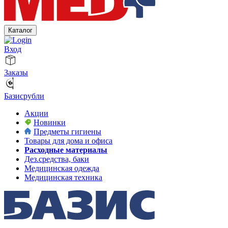
Каталог
Вход
Заказы
Базисрубли
Акции
Новинки
Предметы гигиены
Товары для дома и офиса
Расходные материалы
Дез.средства, баки
Медицинская одежда
Медицинская техника