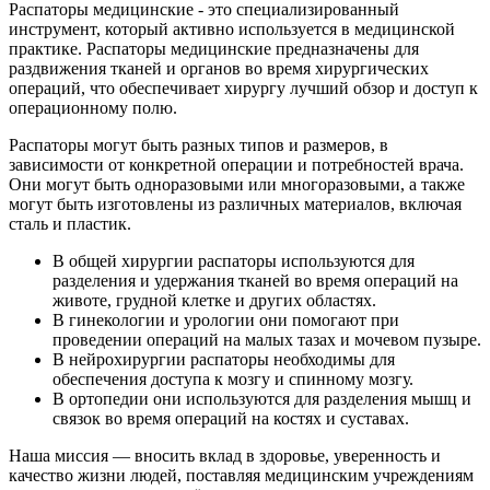
Распаторы медицинские - это специализированный
инструмент, который активно используется в медицинской
практике. Распаторы медицинские предназначены для
раздвижения тканей и органов во время хирургических
операций, что обеспечивает хирургу лучший обзор и доступ к
операционному полю.
Распаторы могут быть разных типов и размеров, в
зависимости от конкретной операции и потребностей врача.
Они могут быть одноразовыми или многоразовыми, а также
могут быть изготовлены из различных материалов, включая
сталь и пластик.
В общей хирургии распаторы используются для
разделения и удержания тканей во время операций на
животе, грудной клетке и других областях.
В гинекологии и урологии они помогают при
проведении операций на малых тазах и мочевом пузыре.
В нейрохирургии распаторы необходимы для
обеспечения доступа к мозгу и спинному мозгу.
В ортопедии они используются для разделения мышц и
связок во время операций на костях и суставах.
Наша миссия — вносить вклад в здоровье, уверенность и
качество жизни людей, поставляя медицинским учреждениям