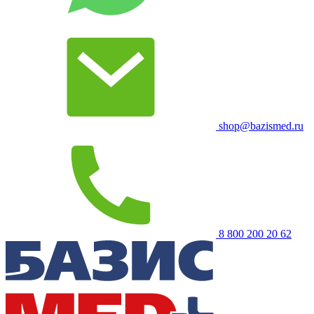
shop@bazismed.ru
8 800 200 20 62