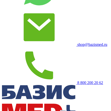
shop@bazismed.ru
8 800 200 20 62