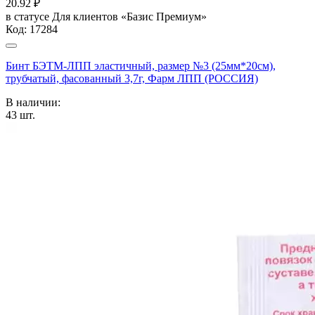
20.92
₽
в статусе
Для клиентов «Базис Премиум»
Код:
17284
Бинт БЭТМ-ЛПП эластичный, размер №3 (25мм*20см),
трубчатый, фасованный 3,7г, Фарм ЛПП (РОССИЯ)
В наличии:
43
шт.