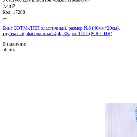
2.48 ₽
Код:
17288
Бинт БЭТМ-ЛПП эластичный, размер №6 (40мм*20см),
трубчатый, фасованный 4,4г, Фарм ЛПП (РОССИЯ)
В наличии:
56
шт.