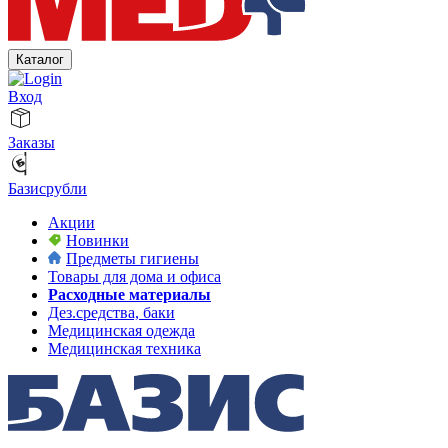
Каталог
Вход
Заказы
Базисрубли
Акции
Новинки
Предметы гигиены
Товары для дома и офиса
Расходные материалы
Дез.средства, баки
Медицинская одежда
Медицинская техника