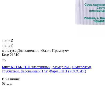
10.95
₽
10.62
₽
в статусе
Для клиентов «Базис Премиум»
Код:
21310
Бинт БЭТМ-ЛПП эластичный, размер №1 (10мм*20см),
трубчатый, фасованный 1,5г, Фарм ЛПП (РОССИЯ)
В наличии:
68
шт.