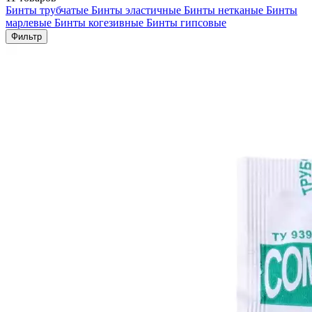
Бинты трубчатые
Бинты эластичные
Бинты нетканые
Бинты
марлевые
Бинты когезивные
Бинты гипсовые
Фильтр