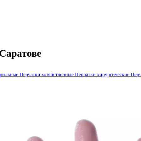
 Саратове
ерильные
Перчатки хозяйственные
Перчатки хирургические
Перч