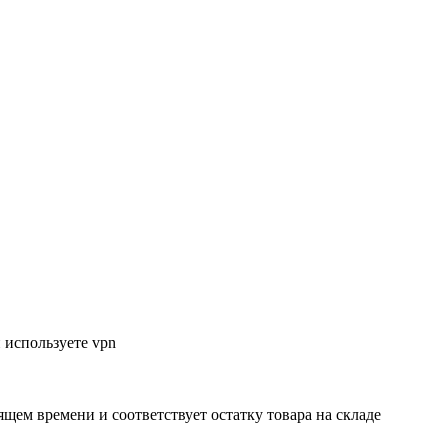
 используете vpn
ящем времени и соответствует остатку товара на складе