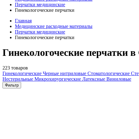
Перчатки медицинские
Гинекологоческие перчатки
Главная
Медицинские расходные материалы
Перчатки медицинские
Гинекологоческие перчатки
Гинекологоческие перчатки в
223 товаров
Гинекологические
Черные нитриловые
Стоматологические
Ст
Нестерильные
Микрохирургические
Латексные
Виниловые
Фильтр