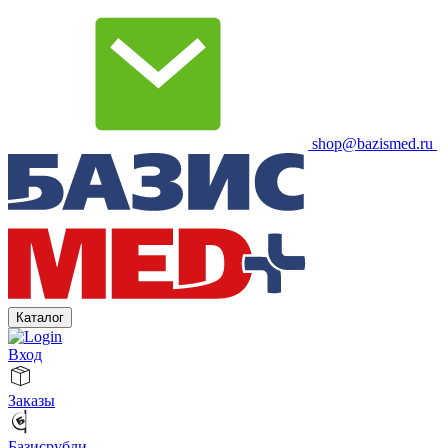
shop@bazismed.ru
Каталог
Вход
Заказы
Базисрубли