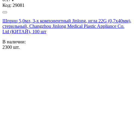
Код:
29081
Шприц 5,0мл, 3-х компонентный Jinlong, игла 22G (0,7х40мм),
стерильный, Changzhou Jinlong Medical Plastic Appliance Co.
Ltd (КИТАЙ), 100 шт
В наличии:
2300
шт.