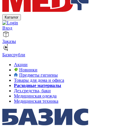
Каталог
Вход
Заказы
Базисрубли
Акции
Новинки
Предметы гигиены
Товары для дома и офиса
Расходные материалы
Дез.средства, баки
Медицинская одежда
Медицинская техника