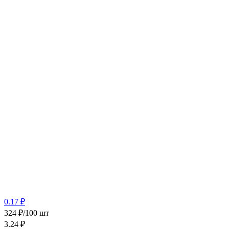
0.17 ₽
324 ₽/100 шт
3.24
₽