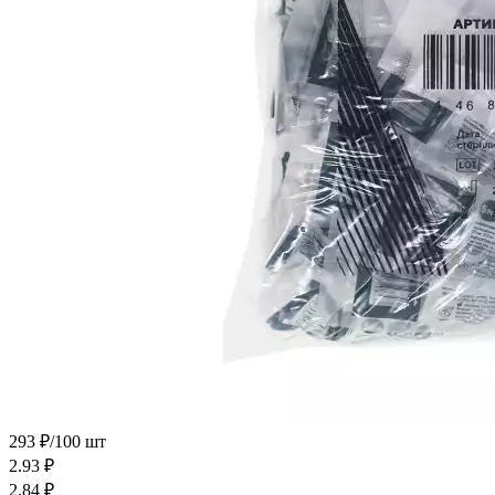
293 ₽/100 шт
2.93
₽
2.84
₽