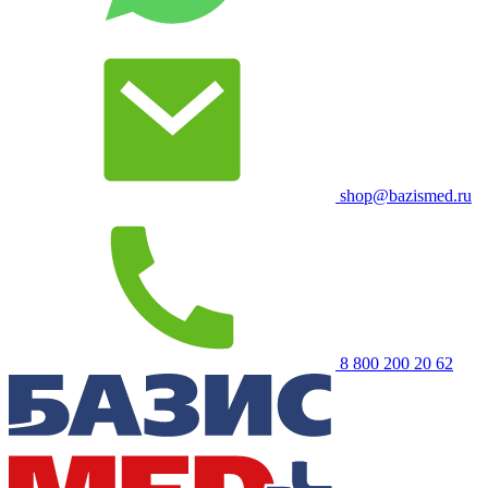
shop@bazismed.ru
8 800 200 20 62