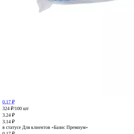
0.17 ₽
324 ₽/100 шт
3.24
₽
3.14
₽
в статусе
Для клиентов «Базис Премиум»
0.17 ₽