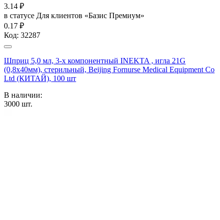
3.14
₽
в статусе
Для клиентов «Базис Премиум»
0.17 ₽
Код:
32287
Шприц 5,0 мл, 3-х компонентный INEKTA , игла 21G
(0,8х40мм), стерильный, Beijing Fornurse Medical Equipment Co
Ltd (КИТАЙ), 100 шт
В наличии:
3000
шт.