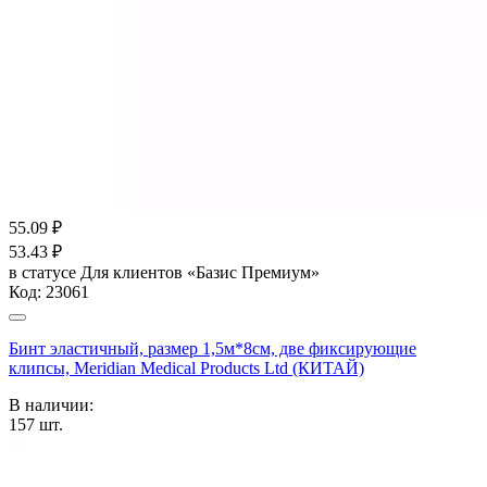
55.09
₽
53.43
₽
в статусе
Для клиентов «Базис Премиум»
Код:
23061
Бинт эластичный, размер 1,5м*8см, две фиксирующие
клипсы, Meridian Medical Products Ltd (КИТАЙ)
В наличии:
157
шт.