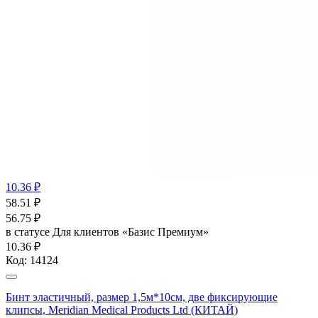
10.36 ₽
58.51
₽
56.75
₽
в статусе
Для клиентов «Базис Премиум»
10.36 ₽
Код:
14124
Бинт эластичный, размер 1,5м*10см, две фиксирующие
клипсы, Meridian Medical Products Ltd (КИТАЙ)