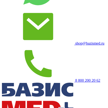
shop@bazismed.ru
8 800 200 20 62