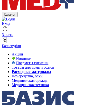
Каталог
Вход
Заказы
Базисрубли
Акции
Новинки
Предметы гигиены
Товары для дома и офиса
Расходные материалы
Дез.средства, баки
Медицинская одежда
Медицинская техника