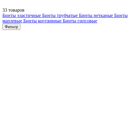
33 товаров
Бинты эластичные
Бинты трубчатые
Бинты нетканые
Бинты
марлевые
Бинты когезивные
Бинты гипсовые
Фильтр