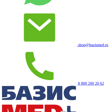
shop@bazismed.ru
8 800 200 20 62