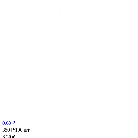
0.63 ₽
350 ₽/100 шт
3.50
₽