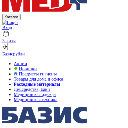
Каталог
Вход
Заказы
Базисрубли
Акции
Новинки
Предметы гигиены
Товары для дома и офиса
Расходные материалы
Дез.средства, баки
Медицинская одежда
Медицинская техника