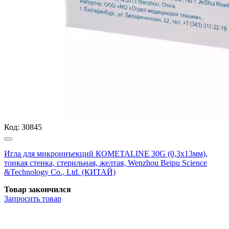
Код:
30845
Игла для микроинъекций КОМЕТАLINE 30G (0,3х13мм),
тонкая стенка, стерильная, желтая, Wenzhou Beipu Science
&Technology Co., Ltd. (КИТАЙ)
Товар закончился
Запросить
товар