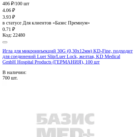
406 ₽/100 шт
4.06
₽
3.93
₽
в статусе
Для клиентов «Базис Премиум»
0.71 ₽
Код:
22480
Игла для микроинъекций 30G (0,30х12мм) KD-Fine, подходит
для соединений Luer Slip/Luer Lock, желтая, KD Medical
GmbH Hospital Products (ГЕРМАНИЯ), 100 шт
В наличии:
700
шт.