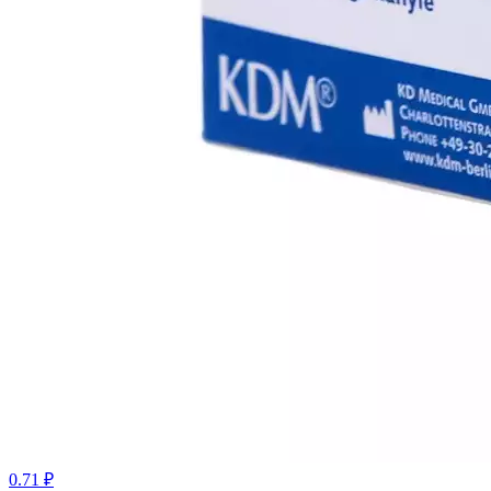
0.71 ₽