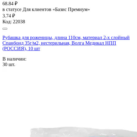
68.84
₽
в статусе
Для клиентов «Базис Премиум»
3.74 ₽
Код:
22038
Рубашка для роженицы, длина 110см, материал 2-х слойный
Спанбонд 35г/м2, нестерильная, Волга Медикал НПП
(РОССИЯ), 10 шт
В наличии:
30
шт.