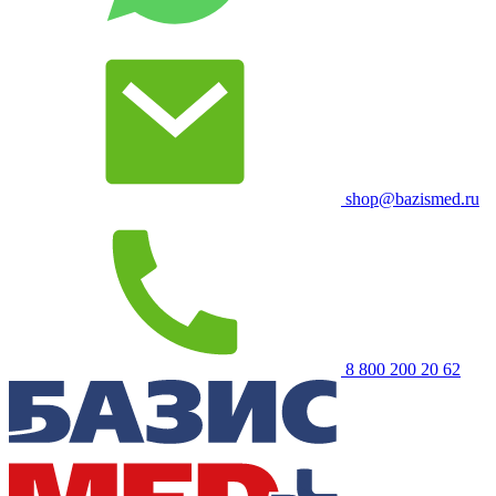
shop@bazismed.ru
8 800 200 20 62