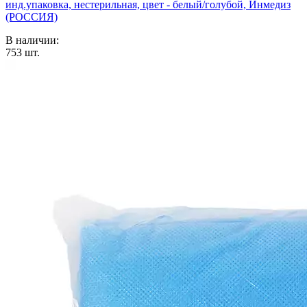
инд.упаковка, нестерильная, цвет - белый/голубой, Инмедиз
(РОССИЯ)
В наличии:
753
шт.