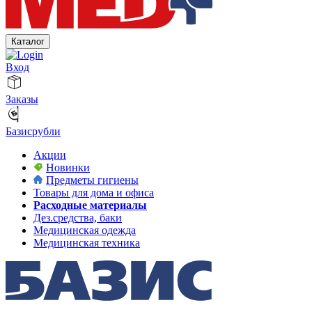
Каталог
Вход
Заказы
Базисрубли
Акции
Новинки
Предметы гигиены
Товары для дома и офиса
Расходные материалы
Дез.средства, баки
Медицинская одежда
Медицинская техника