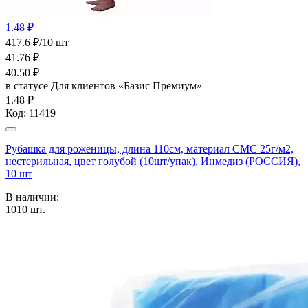
1.48 ₽
417.6 ₽/10 шт
41.76
₽
40.50
₽
в статусе
Для клиентов «Базис Премиум»
1.48 ₽
Код:
11419
Рубашка для роженицы, длина 110см, материал СМС 25г/м2,
нестерильная, цвет голубой (10шт/упак), Инмедиз (РОССИЯ),
10 шт
В наличии:
1010
шт.