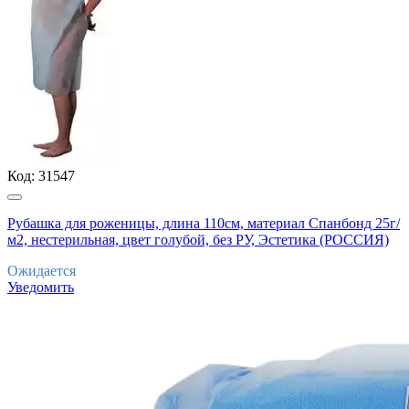
Код:
31547
Рубашка для роженицы, длина 110см, материал Спанбонд 25г/
м2, нестерильная, цвет голубой, без РУ, Эстетика (РОССИЯ)
Ожидается
Уведомить