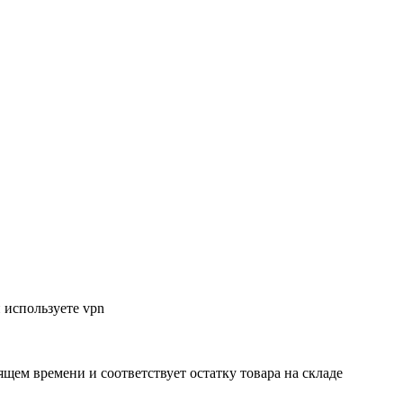
 используете vpn
ящем времени и соответствует остатку товара на складе