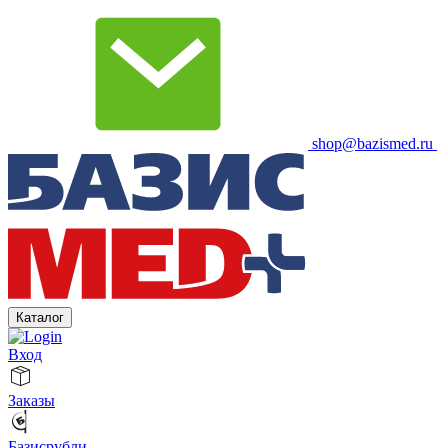
shop@bazismed.ru
Каталог
Вход
Заказы
Базисрубли