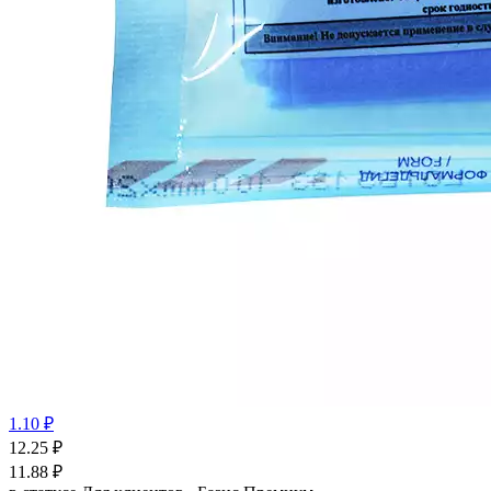
1.10 ₽
12.25
₽
11.88
₽