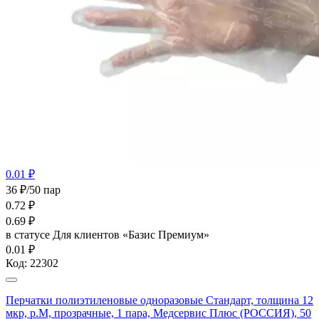
0.01 ₽
36 ₽/50 пар
0.72
₽
0.69
₽
в статусе
Для клиентов «Базис Премиум»
0.01 ₽
Код:
22302
Перчатки полиэтиленовые одноразовые Стандарт, толщина 12
мкр, р.М, прозрачные, 1 пара, Медсервис Плюс (РОССИЯ), 50