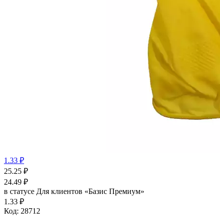
1.33 ₽
25.25
₽
24.49
₽
в статусе
Для клиентов «Базис Премиум»
1.33 ₽
Код:
28712