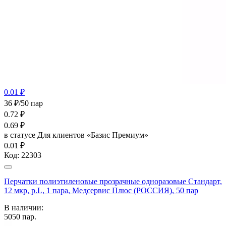
0.01 ₽
36 ₽/50 пар
0.72
₽
0.69
₽
в статусе
Для клиентов «Базис Премиум»
0.01 ₽
Код:
22303
Перчатки полиэтиленовые прозрачные одноразовые Стандарт,
12 мкр, р.L, 1 пара, Медсервис Плюс (РОССИЯ), 50 пар
В наличии:
5050
пар.