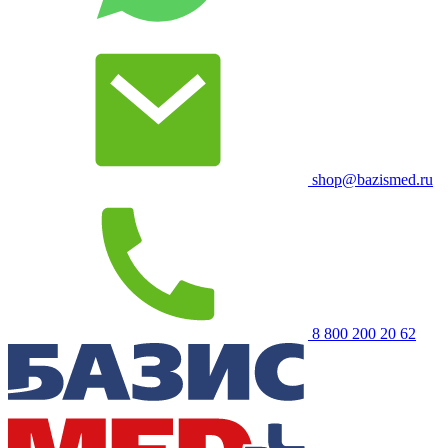
shop@bazismed.ru
8 800 200 20 62