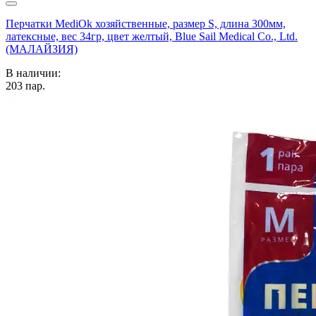
Перчатки MediOk хозяйственные, размер S, длина 300мм,
латексные, вес 34гр, цвет желтый, Blue Sail Medical Co., Ltd.
(МАЛАЙЗИЯ)
В наличии:
203
пар.