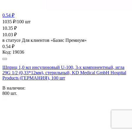
0.54 ₽
1035 ₽/100 шт
10.35
₽
10.03
₽
в статусе
Для клиентов «Базис Премиум»
0.54 ₽
Код:
19036
Шприц 1,0 мл инсулиновый U-100, 3-х компонентный, игла
29G 1/2 (0,33*12мм), стерильный, KD Medical GmbH Hospital
Products (ГЕРМАНИЯ), 100 шт
В наличии:
800
шт.