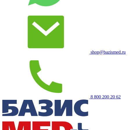
shop@bazismed.ru
8 800 200 20 62