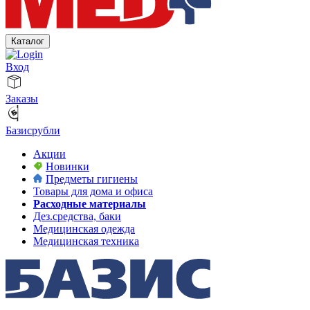
Каталог
Вход
Заказы
Базисрубли
Акции
Новинки
Предметы гигиены
Товары для дома и офиса
Расходные материалы
Дез.средства, баки
Медицинская одежда
Медицинская техника