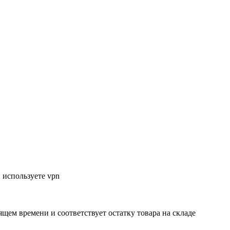
 используете vpn
ящем времени и соответствует остатку товара на складе