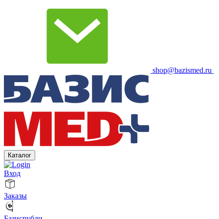
shop@bazismed.ru
Каталог
Вход
Заказы
Базисрубли