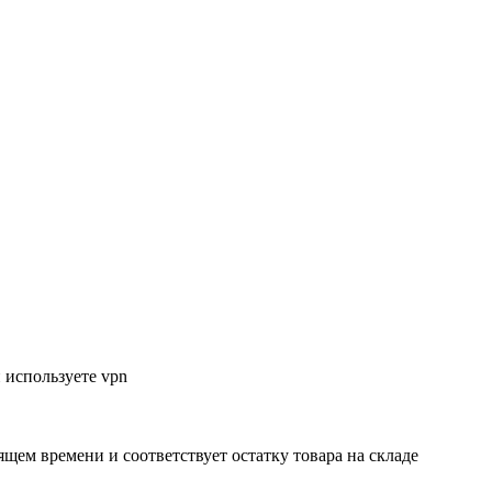
 используете vpn
ящем времени и соответствует остатку товара на складе