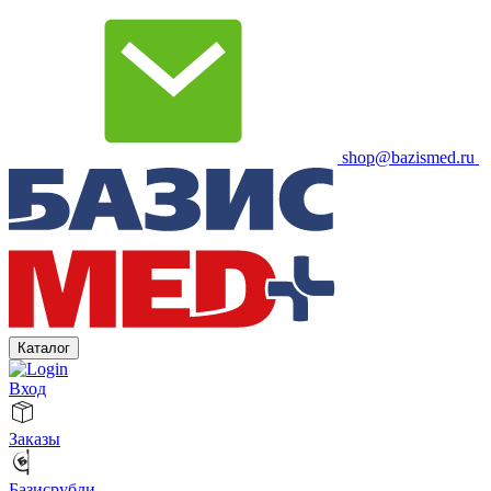
shop@bazismed.ru
Каталог
Вход
Заказы
Базисрубли