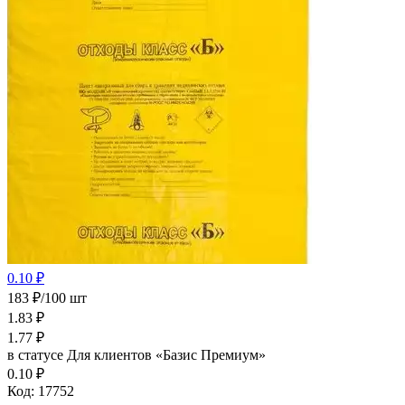
0.10 ₽
183 ₽/100 шт
1.83
₽
1.77
₽
в статусе
Для клиентов «Базис Премиум»
0.10 ₽
Код:
17752