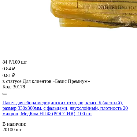
84 ₽/100 шт
0.84
₽
0.81
₽
в статусе
Для клиентов «Базис Премиум»
Код:
30178
Пакет для сбора медицинских отходов, класс Б (желтый),
размер 330х300мм, с фальцами, двухслойный, плотность 20
микрон, МедКом НПФ (РОССИЯ), 100 шт
В наличии:
20100
шт.