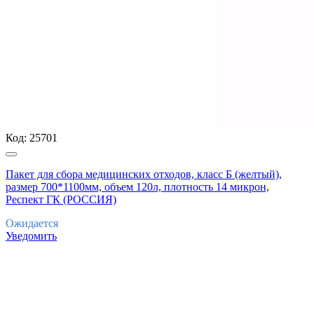
Код:
25701
Пакет для сбора медицинских отходов, класс Б (желтый),
размер 700*1100мм, объем 120л, плотность 14 микрон,
Респект ГК (РОССИЯ)
Ожидается
Уведомить