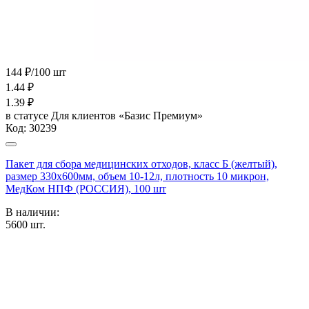
144 ₽/100 шт
1.44
₽
1.39
₽
в статусе
Для клиентов «Базис Премиум»
Код:
30239
Пакет для сбора медицинских отходов, класс Б (желтый),
размер 330х600мм, объем 10-12л, плотность 10 микрон,
МедКом НПФ (РОССИЯ), 100 шт
В наличии:
5600
шт.