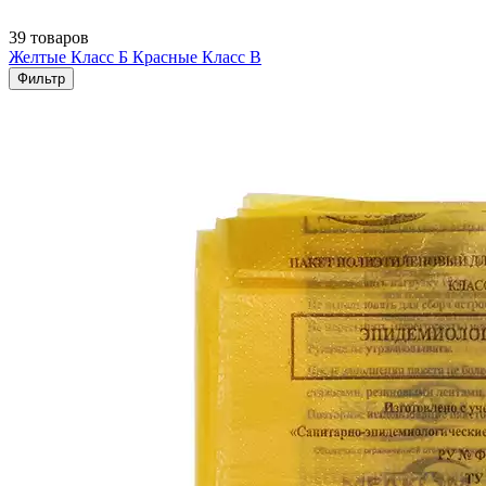
39 товаров
Желтые Класс Б
Красные Класс В
Фильтр