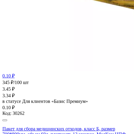
0.10 ₽
345 ₽/100 шт
3.45
₽
3.34
₽
в статусе
Для клиентов «Базис Премиум»
0.10 ₽
Код:
30262
Пакет для сбора медицинских отходов, класс Б, размер