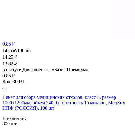
0.85 ₽
1425 ₽/100 шт
14.25
₽
13.82
₽
в статусе
Для клиентов «Базис Премиум»
0.85 ₽
Код:
30031
Пакет для сбора медицинских отходов, класс Б, размер
1000х1200мм, объем 240,0л, плотность 15 микрон, МедКом
НПФ (РОССИЯ), 100 шт
В наличии:
800
шт.