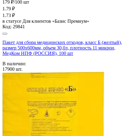
179 ₽/100 шт
1.79
₽
1.73
₽
в статусе
Для клиентов «Базис Премиум»
Код:
29841
Пакет для сбора медицинских отходов, класс Б (желтый),
размер 500х600мм, объем 30,0л, плотность 11 микрон,
МедКом НПФ (РОССИЯ), 100 шт
В наличии:
17900
шт.