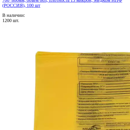
700*800мм, объем 60л, плотность 13 микрон, МедКом НПФ
(РОССИЯ), 100 шт
В наличии:
1200
шт.