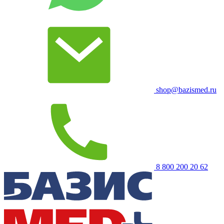
shop@bazismed.ru
8 800 200 20 62