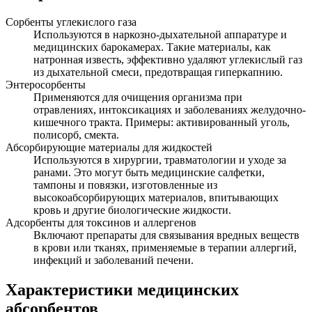
Сорбенты углекислого газа
Используются в наркозно-дыхательной аппаратуре и
медицинских барокамерах. Такие материалы, как
натронная известь, эффективно удаляют углекислый газ
из дыхательной смеси, предотвращая гиперкапнию.
Энтеросорбенты
Применяются для очищения организма при
отравлениях, интоксикациях и заболеваниях желудочно-
кишечного тракта. Примеры: активированный уголь,
полисорб, смекта.
Абсорбирующие материалы для жидкостей
Используются в хирургии, травматологии и уходе за
ранами. Это могут быть медицинские салфетки,
тампоны и повязки, изготовленные из
высокоабсорбирующих материалов, впитывающих
кровь и другие биологические жидкости.
Адсорбенты для токсинов и аллергенов
Включают препараты для связывания вредных веществ
в крови или тканях, применяемые в терапии аллергий,
инфекций и заболеваний печени.
Характеристики медицинских
абсорбентов