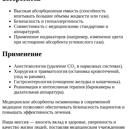
Высокая абсорбционная емкость (способность
впитывать большие объемы жидкости или газа).
Безопасность и гипоаллергенность.
Совместимость с медицинскими стандартами и
аппаратурой.
Применение индикаторов (например, изменение цвета
при истощении абсорбента углекислого газа).
Применение
Анестезиология (удаление CO₂ в наркозных системах).
Хирургия и травматология (остановка кровотечений,
уход за ранами).
Гастроэнтерология (очищение желудка и кишечника).
Реанимация и интенсивная терапия (барокамеры и
дыхательная аппаратура).
Медицинские абсорбенты незаменимы в современной
медицине позволяют обеспечивать безопасность пациентов и
повышать эффективность лечения.
Наша миссия — вносить вклад в здоровье, уверенность и
качество жизни людей, поставляя медицинским учреждениям