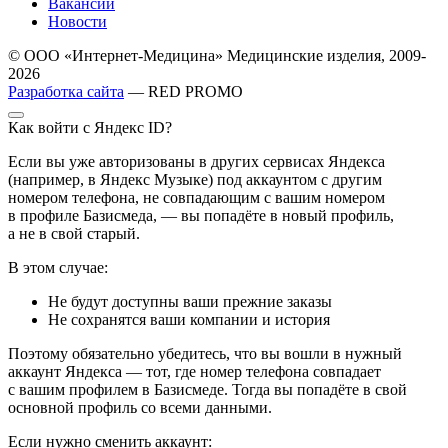
Вакансии
Новости
© ООО «Интернет-Медицина» Медицинские изделия, 2009-
2026
Разработка сайта
— RED PROMO
Как войти с Яндекс ID?
Если вы уже авторизованы в других сервисах Яндекса
(например, в Яндекс Музыке) под аккаунтом с другим
номером телефона, не совпадающим с вашим номером
в профиле Базисмеда, — вы попадёте в новый профиль,
а не в свой старый.
В этом случае:
Не будут доступны ваши прежние заказы
Не сохранятся ваши компании и история
Поэтому обязательно убедитесь, что вы вошли в нужный
аккаунт Яндекса — тот, где номер телефона совпадает
с вашим профилем в Базисмеде. Тогда вы попадёте в свой
основной профиль со всеми данными.
Если нужно сменить аккаунт: