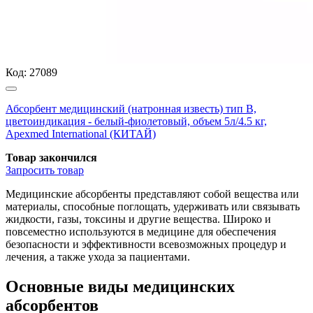
Код:
27089
Абсорбент медицинский (натронная известь) тип В,
цветоиндикация - белый-фиолетовый, объем 5л/4.5 кг,
Apexmed International (КИТАЙ)
Товар закончился
Запросить
товар
Медицинские абсорбенты представляют собой вещества или
материалы, способные поглощать, удерживать или связывать
жидкости, газы, токсины и другие вещества. Широко и
повсеместно используются в медицине для обеспечения
безопасности и эффективности всевозможных процедур и
лечения, а также ухода за пациентами.
Основные виды медицинских
абсорбентов