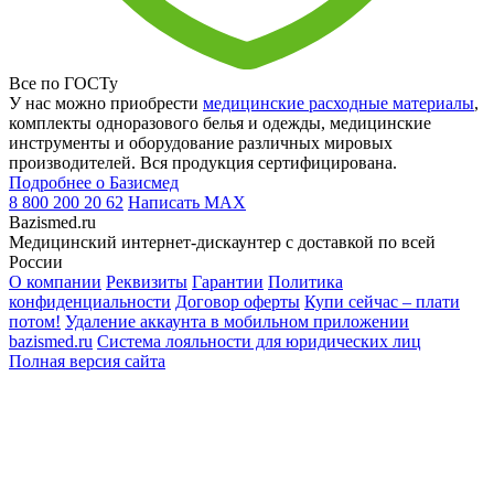
Все по ГОСТу
У нас можно приобрести
медицинские расходные материалы
,
комплекты одноразового белья и одежды, медицинские
инструменты и оборудование различных мировых
производителей. Вся продукция сертифицирована.
Подробнее о Базисмед
8 800 200 20 62
Написать
MAX
Bazismed.ru
Медицинский интернет-дискаунтер с доставкой по всей
России
О компании
Реквизиты
Гарантии
Политика
конфиденциальности
Договор оферты
Купи сейчас – плати
потом!
Удаление аккаунта в мобильном приложении
bazismed.ru
Система лояльности для юридических лиц
Полная версия сайта