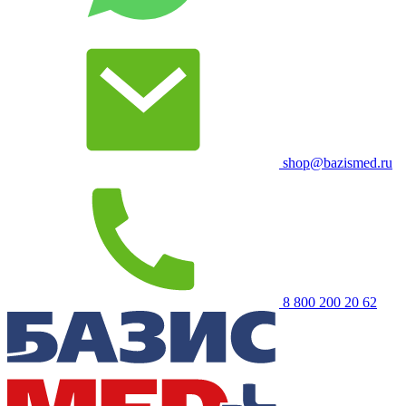
shop@bazismed.ru
8 800 200 20 62