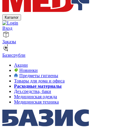
Каталог
Вход
Заказы
Базисрубли
Акции
Новинки
Предметы гигиены
Товары для дома и офиса
Расходные материалы
Дез.средства, баки
Медицинская одежда
Медицинская техника