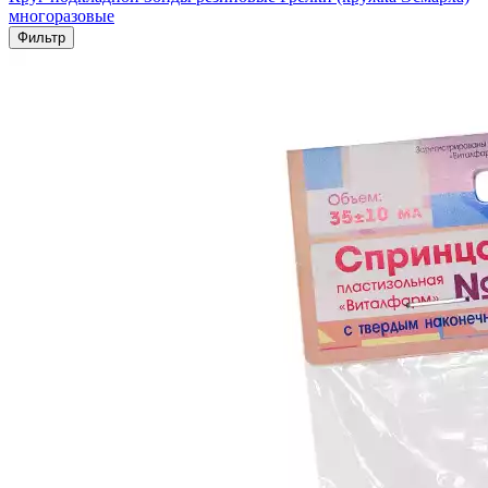
многоразовые
Фильтр