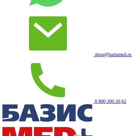
shop@bazismed.ru
8 800 200 20 62