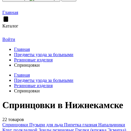
Главная
Каталог
Войти
Главная
Предметы ухода за больными
Резиновые изделия
Спринцовки
Главная
Предметы ухода за больными
Резиновые изделия
Спринцовки
Спринцовки в Нижнекамске
22 товаров
Спринцовки
Пузыри для льда
Пипетка глазная
Напальчники
Круг подкладной
Зонды резиновые
Грелки (кружка Эсмарха)