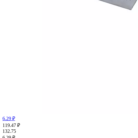
6.29 ₽
119.47
₽
132.75
6.29 ₽