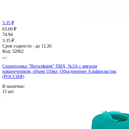
3.35 ₽
63.69
₽
74.94
3.35 ₽
Срок годности - до 12.26
Код:
32062
Спринцовка "Виталфарм" ПВХ, №3А с мягким
наконечником, объем 110мл, Объединение Альфапластик
(РОССИЯ)
В наличии:
15
шт.