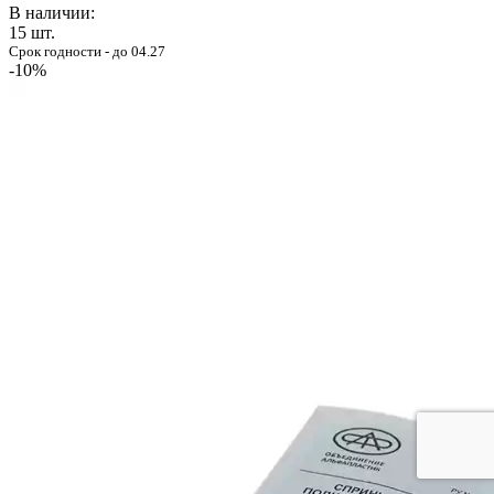
В наличии:
15
шт.
Срок годности - до 04.27
-10%