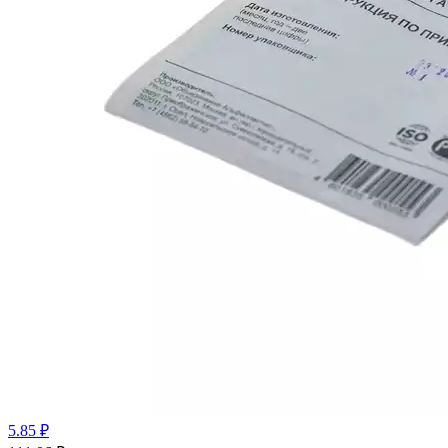
5.85 ₽