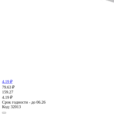
4.19 ₽
79.63
₽
159.27
4.19 ₽
Срок годности - до 06.26
Код:
32013