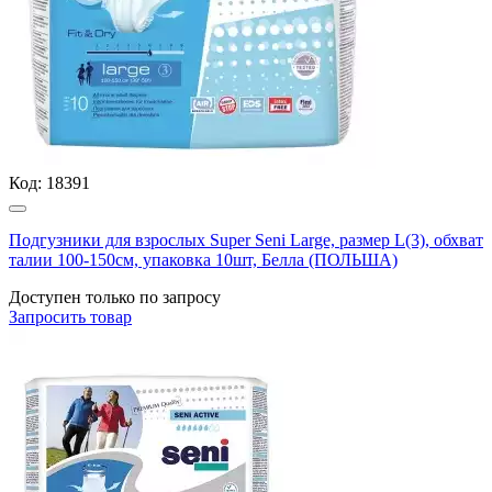
Код:
18391
Подгузники для взрослых Super Seni Large, размер L(3), обхват
талии 100-150см, упаковка 10шт, Белла (ПОЛЬША)
Доступен только по запросу
Запросить
товар