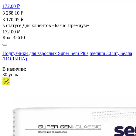
172.00 ₽
3 268.10
₽
3 170.05
₽
в статусе
Для клиентов «Базис Премиум»
172.00 ₽
Код:
32610
Подгузники для взрослых Super Seni Plus,medium 30 шт, Белла
(ПОЛЬША)
В наличии:
30
упак.