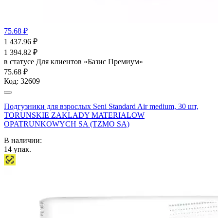
75.68 ₽
1 437.96
₽
1 394.82
₽
в статусе
Для клиентов «Базис Премиум»
75.68 ₽
Код:
32609
Подгузники для взрослых Seni Standard Air medium, 30 шт,
TORUNSKIE ZAKLADY MATERIALOW
OPATRUNKOWYCH SA (TZMO SA)
В наличии:
14
упак.