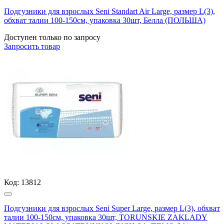
Подгузники для взрослых Seni Standart Air Large, размер L(3),
обхват талии 100-150см, упаковка 30шт, Белла (ПОЛЬША)
Доступен только по запросу
Запросить
товар
Код:
13812
Подгузники для взрослых Seni Super Large, размер L(3), обхват
талии 100-150см, упаковка 30шт, TORUNSKIE ZAKLADY