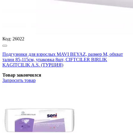
Код:
26022
Подгузники для взрослых MAVI BEYAZ, размер M, обхват
талии 85-115см, упаковка 8шт, CIFTCILER BIRLIK
KAGITCILIK A.S. (ТУРЦИЯ)
Товар закончился
Запросить
товар