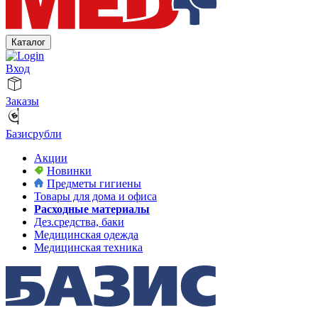
Каталог
Вход
Заказы
Базисрубли
Акции
Новинки
Предметы гигиены
Товары для дома и офиса
Расходные материалы
Дез.средства, баки
Медицинская одежда
Медицинская техника