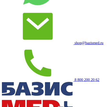
shop@bazismed.ru
8 800 200 20 62