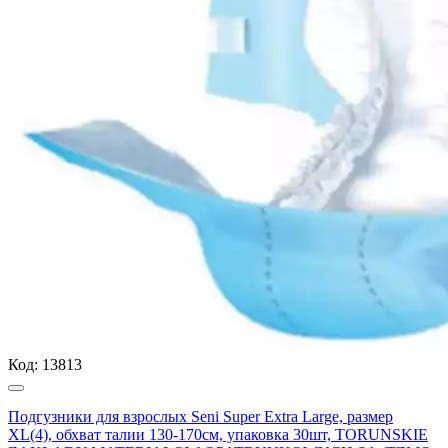
Код:
13813
Подгузники для взрослых Seni Super Extra Large, размер
XL(4), обхват талии 130-170см, упаковка 30шт, TORUNSKIE