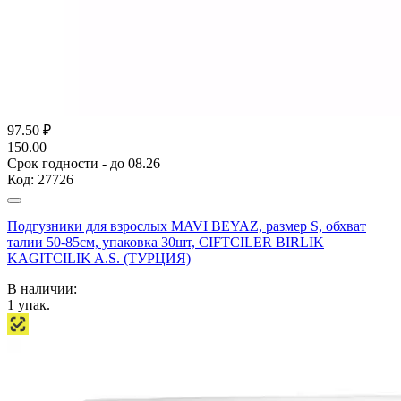
97.50
₽
150.00
Срок годности - до 08.26
Код:
27726
Подгузники для взрослых MAVI BEYAZ, размер S, обхват
талии 50-85см, упаковка 30шт, CIFTCILER BIRLIK
KAGITCILIK A.S. (ТУРЦИЯ)
В наличии:
1
упак.