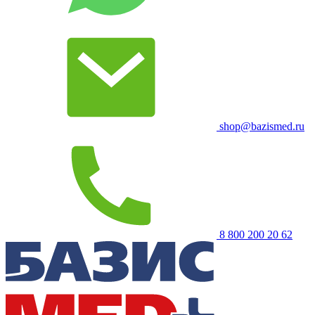
shop@bazismed.ru
8 800 200 20 62