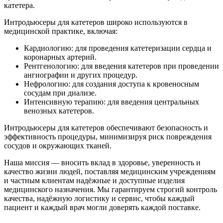
катетера.
Интродьюсеры для катетеров широко используются в
медицинской практике, включая:
Кардиологию: для проведения катетеризации сердца и
коронарных артерий.
Рентгенологию: для введения катетеров при проведении
ангиографии и других процедур.
Нефрологию: для создания доступа к кровеносным
сосудам при диализе.
Интенсивную терапию: для введения центральных
венозных катетеров.
Интродьюсеры для катетеров обеспечивают безопасность и
эффективность процедуры, минимизируя риск повреждения
сосудов и окружающих тканей.
Наша миссия — вносить вклад в здоровье, уверенность и
качество жизни людей, поставляя медицинским учреждениям
и частным клиентам надёжные и доступные изделия
медицинского назначения. Мы гарантируем строгий контроль
качества, надёжную логистику и сервис, чтобы каждый
пациент и каждый врач могли доверять каждой поставке.