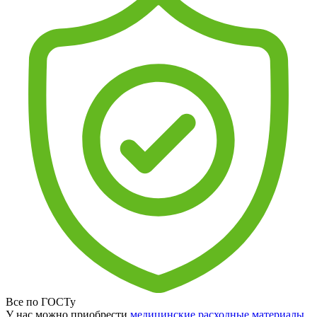
Все по ГОСТу
У нас можно приобрести
медицинские расходные материалы
,