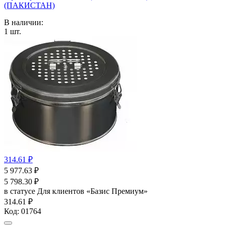
(ПАКИСТАН)
В наличии:
1
шт.
314.61 ₽
5 977.63
₽
5 798.30
₽
в статусе
Для клиентов «Базис Премиум»
314.61 ₽
Код:
01764