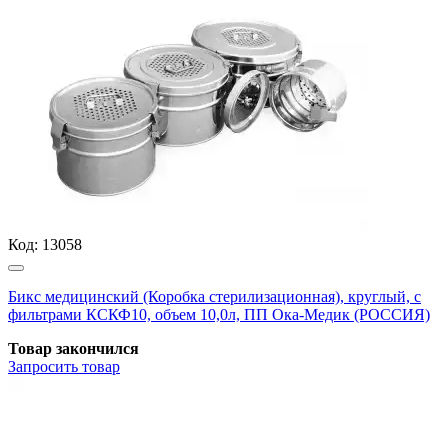
Код:
13058
Бикс медицинский (Коробка стерилизационная), круглый, с
фильтрами КСКФ10, объем 10,0л, ПП Ока-Медик (РОССИЯ)
Товар закончился
Запросить
товар