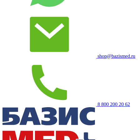
shop@bazismed.ru
8 800 200 20 62