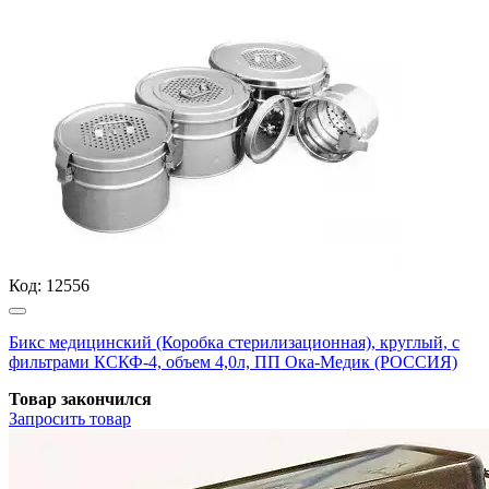
Код:
12556
Бикс медицинский (Коробка стерилизационная), круглый, с
фильтрами КСКФ-4, объем 4,0л, ПП Ока-Медик (РОССИЯ)
Товар закончился
Запросить
товар