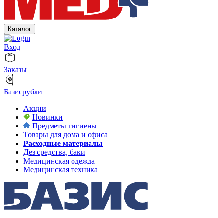
Каталог
Вход
Заказы
Базисрубли
Акции
Новинки
Предметы гигиены
Товары для дома и офиса
Расходные материалы
Дез.средства, баки
Медицинская одежда
Медицинская техника