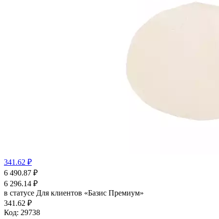
341.62 ₽
6 490.87
₽
6 296.14
₽
в статусе
Для клиентов «Базис Премиум»
341.62 ₽
Код:
29738