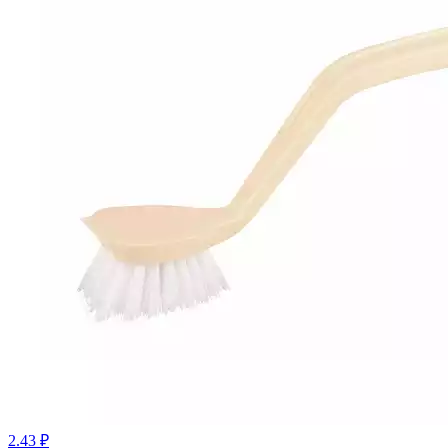
2.43 ₽