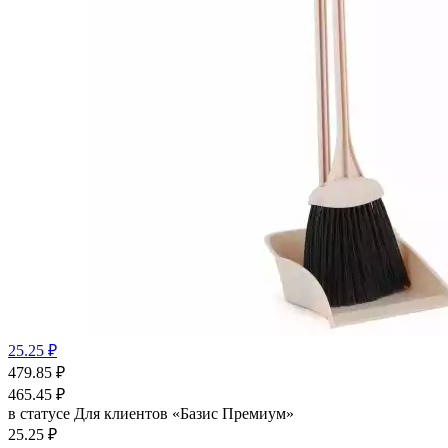
25.25 ₽
479.85
₽
465.45
₽
в статусе
Для клиентов «Базис Премиум»
25.25 ₽