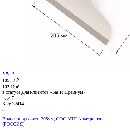
5.54 ₽
105.32
₽
102.16
₽
в статусе
Для клиентов «Базис Премиум»
5.54 ₽
Код:
32414
Водосгон для окон 205мм, ООО ЗПИ Альтернатива
(РОССИЯ)