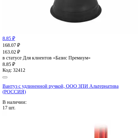
8.85 ₽
168.07
₽
163.02
₽
в статусе
Для клиентов «Базис Премиум»
8.85 ₽
Код:
32412
Вантуз с удлиненной ручкой, ООО ЗПИ Альтернатива
(РОССИЯ)
В наличии:
17
шт.