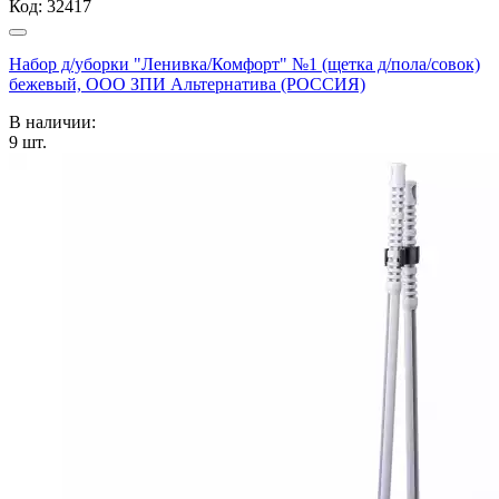
Код:
32417
Набор д/уборки "Ленивка/Комфорт" №1 (щетка д/пола/совок)
бежевый, ООО ЗПИ Альтернатива (РОССИЯ)
В наличии:
9
шт.