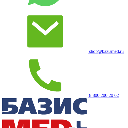
shop@bazismed.ru
8 800 200 20 62