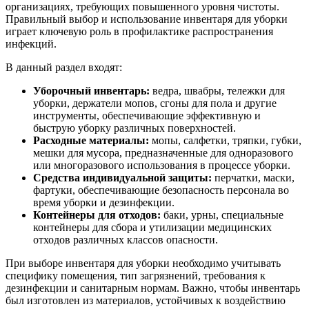
организациях, требующих повышенного уровня чистоты.
Правильный выбор и использование инвентаря для уборки
играет ключевую роль в профилактике распространения
инфекций.
В данный раздел входят:
Уборочный инвентарь:
ведра, швабры, тележки для
уборки, держатели мопов, сгоны для пола и другие
инструменты, обеспечивающие эффективную и
быструю уборку различных поверхностей.
Расходные материалы:
мопы, салфетки, тряпки, губки,
мешки для мусора, предназначенные для одноразового
или многоразового использования в процессе уборки.
Средства индивидуальной защиты:
перчатки, маски,
фартуки, обеспечивающие безопасность персонала во
время уборки и дезинфекции.
Контейнеры для отходов:
баки, урны, специальные
контейнеры для сбора и утилизации медицинских
отходов различных классов опасности.
При выборе инвентаря для уборки необходимо учитывать
специфику помещения, тип загрязнений, требования к
дезинфекции и санитарным нормам. Важно, чтобы инвентарь
был изготовлен из материалов, устойчивых к воздействию