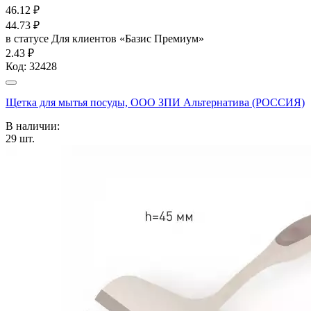
46.12
₽
44.73
₽
в статусе
Для клиентов «Базис Премиум»
2.43 ₽
Код:
32428
Щетка для мытья посуды, ООО ЗПИ Альтернатива (РОССИЯ)
В наличии:
29
шт.