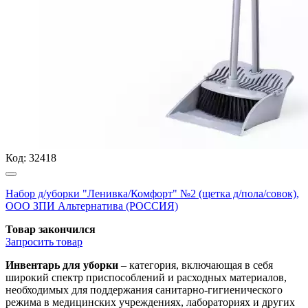
Код:
32418
Набор д/уборки "Ленивка/Комфорт" №2 (щетка д/пола/совок),
ООО ЗПИ Альтернатива (РОССИЯ)
Товар закончился
Запросить
товар
Инвентарь для уборки
– категория, включающая в себя
широкий спектр приспособлений и расходных материалов,
необходимых для поддержания санитарно-гигиенического
режима в медицинских учреждениях, лабораториях и других