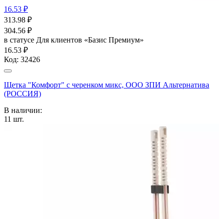
16.53 ₽
313.98
₽
304.56
₽
в статусе
Для клиентов «Базис Премиум»
16.53 ₽
Код:
32426
Щетка "Комфорт" с черенком микс, ООО ЗПИ Альтернатива
(РОССИЯ)
В наличии:
11
шт.