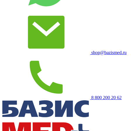
shop@bazismed.ru
8 800 200 20 62