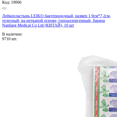
Код:
19006
Лейкопластырь LEIKO бактерицидный, размер 1,9см*7,2см,
телесный, на нетканой основе, гипоаллергенный, Jiangsu
Nanfang Medical Co Ltd (КИТАЙ), 10 шт
В наличии:
9710
шт.