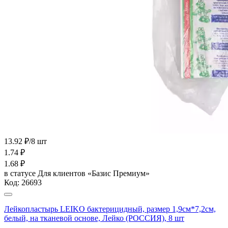
13.92 ₽/8 шт
1.74
₽
1.68
₽
в статусе
Для клиентов «Базис Премиум»
Код:
26693
Лейкопластырь LEIKO бактерицидный, размер 1,9см*7,2см,
белый, на тканевой основе, Лейко (РОССИЯ), 8 шт