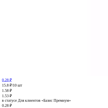
0.28 ₽
15.8 ₽/10 шт
1.58
₽
1.53
₽
в статусе
Для клиентов «Базис Премиум»
0.28 ₽