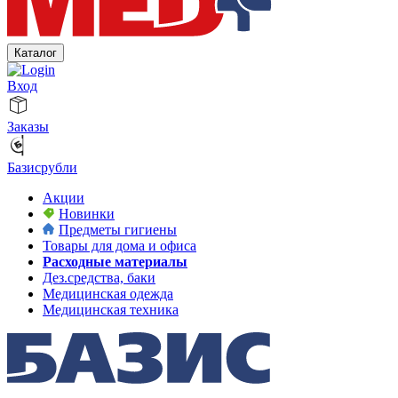
Каталог
Вход
Заказы
Базисрубли
Акции
Новинки
Предметы гигиены
Товары для дома и офиса
Расходные материалы
Дез.средства, баки
Медицинская одежда
Медицинская техника