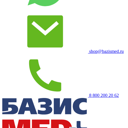
shop@bazismed.ru
8 800 200 20 62