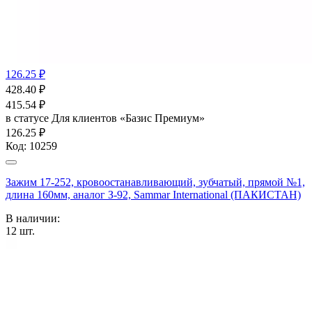
126.25 ₽
428.40
₽
415.54
₽
в статусе
Для клиентов «Базис Премиум»
126.25 ₽
Код:
10259
Зажим 17-252, кровоостанавливающий, зубчатый, прямой №1,
длина 160мм, аналог З-92, Sammar International (ПАКИСТАН)
В наличии:
12
шт.