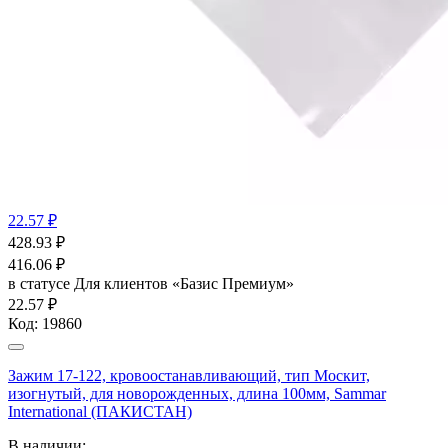
22.57 ₽
428.93
₽
416.06
₽
в статусе
Для клиентов «Базис Премиум»
22.57 ₽
Код:
19860
Зажим 17-122, кровоостанавливающий, тип Москит,
изогнутый, для новорожденных, длина 100мм, Sammar
International (ПАКИСТАН)
В наличии: