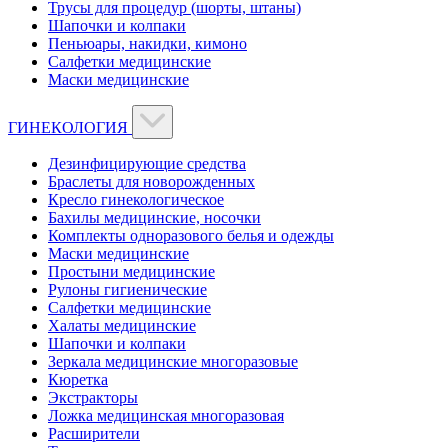
Трусы для процедур (шорты, штаны)
Шапочки и колпаки
Пеньюары, накидки, кимоно
Салфетки медицинские
Маски медицинские
ГИНЕКОЛОГИЯ
Дезинфицирующие средства
Браслеты для новорожденных
Кресло гинекологическое
Бахилы медицинские, носочки
Комплекты одноразового белья и одежды
Маски медицинские
Простыни медицинские
Рулоны гигиенические
Салфетки медицинские
Халаты медицинские
Шапочки и колпаки
Зеркала медицинские многоразовые
Кюретка
Экстракторы
Ложка медицинская многоразовая
Расширители