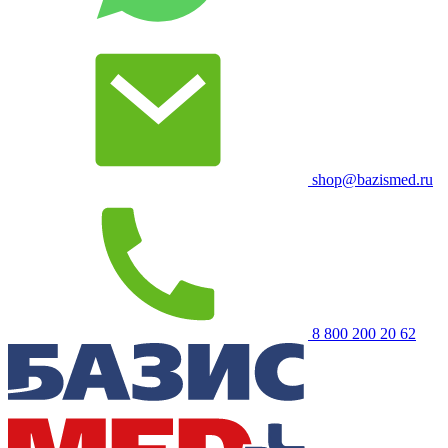
shop@bazismed.ru
8 800 200 20 62