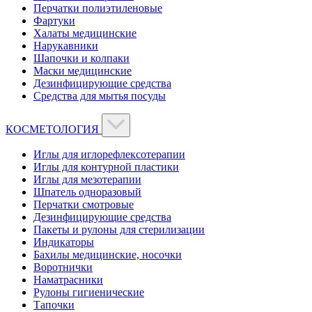
Перчатки полиэтиленовые
Фартуки
Халаты медицинские
Нарукавники
Шапочки и колпаки
Маски медицинские
Дезинфицирующие средства
Средства для мытья посуды
КОСМЕТОЛОГИЯ
Иглы для иглорефлексотерапии
Иглы для контурной пластики
Иглы для мезотерапии
Шпатель одноразовый
Перчатки смотровые
Дезинфицирующие средства
Пакеты и рулоны для стерилизации
Индикаторы
Бахилы медицинские, носочки
Воротнички
Наматрасники
Рулоны гигиенические
Тапочки