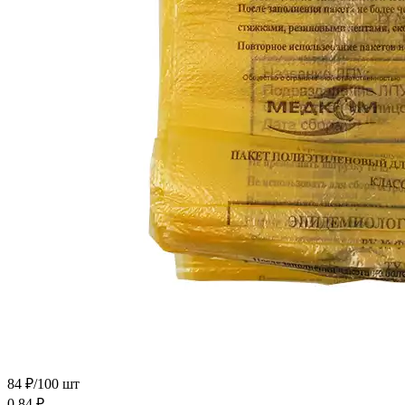
84 ₽/100 шт
0.84
₽