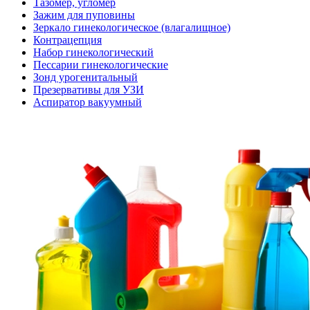
Тазомер, угломер
Зажим для пуповины
Зеркало гинекологическое (влагалищное)
Контрацепция
Набор гинекологический
Пессарии гинекологические
Зонд урогенитальный
Презервативы для УЗИ
Аспиратор вакуумный