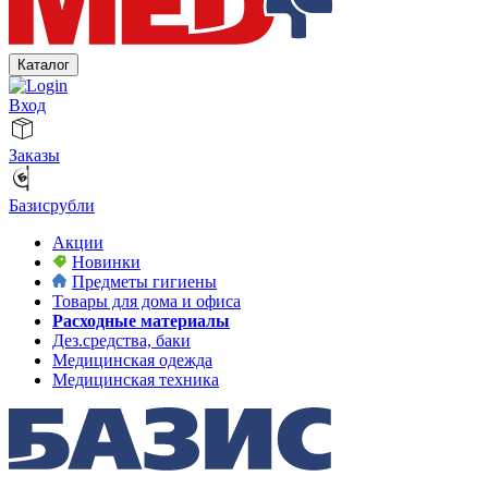
Каталог
Вход
Заказы
Базисрубли
Акции
Новинки
Предметы гигиены
Товары для дома и офиса
Расходные материалы
Дез.средства, баки
Медицинская одежда
Медицинская техника