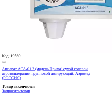
Код:
19569
Аппарат АСА-01.3 (модель Прима) сухой солевой
аэрозольтерапии групповой дозирующий, Аэромед
(РОССИЯ)
Товар закончился
Запросить
товар