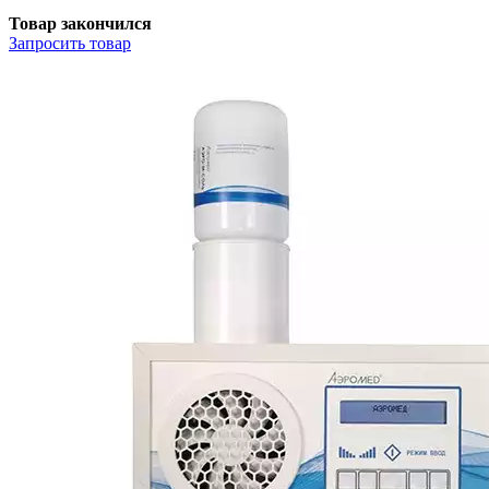
Товар закончился
Запросить
товар