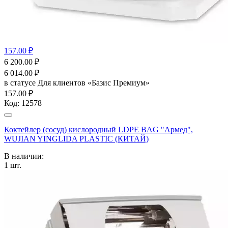
157.00 ₽
6 200.00
₽
6 014.00
₽
в статусе
Для клиентов «Базис Премиум»
157.00 ₽
Код:
12578
Коктейлер (сосуд) кислородный LDPE BAG "Армед",
WUJIAN YINGLIDA PLASTIC (КИТАЙ)
В наличии:
1
шт.