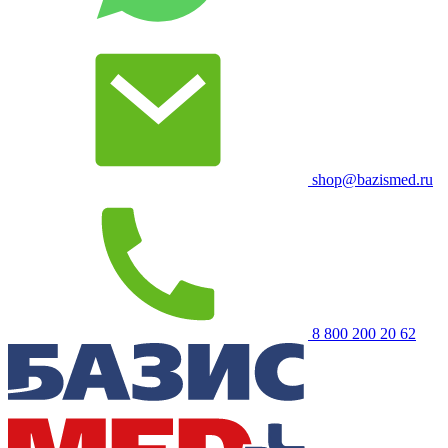
shop@bazismed.ru
8 800 200 20 62