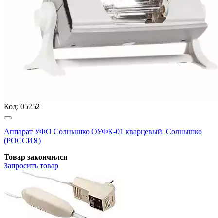
Код:
05252
Аппарат УФО Солнышко ОУФК-01 кварцевый, Солнышко
(РОССИЯ)
Товар закончился
Запросить
товар