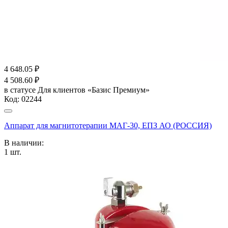
4 648.05
₽
4 508.60
₽
в статусе
Для клиентов «Базис Премиум»
Код:
02244
Аппарат для магнитотерапии МАГ-30, ЕПЗ АО (РОССИЯ)
В наличии:
1
шт.