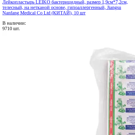
Лейкопластырь LEIKO бактерицидный, размер 1,9см*7,2см,
телесный, на нетканой основе, гипоаллергенный, Jiangsu
Nanfang Medical Co Ltd (КИТАЙ), 10 шт
В наличии:
9710
шт.