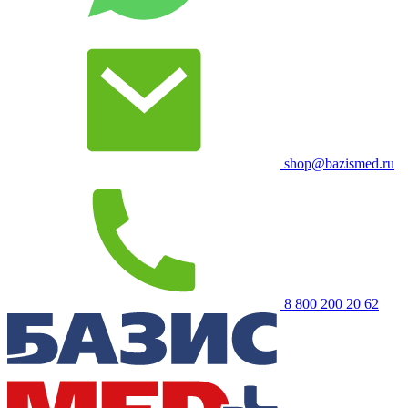
shop@bazismed.ru
8 800 200 20 62