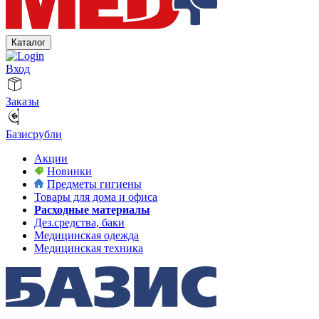
Каталог
Вход
Заказы
Базисрубли
Акции
Новинки
Предметы гигиены
Товары для дома и офиса
Расходные материалы
Дез.средства, баки
Медицинская одежда
Медицинская техника