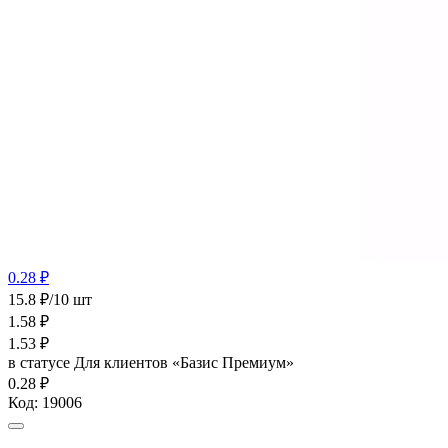
0.28 ₽
15.8 ₽/10 шт
1.58
₽
1.53
₽
в статусе
Для клиентов «Базис Премиум»
0.28 ₽
Код:
19006