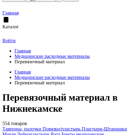
Главная
Каталог
Войти
Главная
Медицинские расходные материалы
Перевязочный материал
Главная
Медицинские расходные материалы
Перевязочный материал
Перевязочный материал в
Нижнекамске
554 товаров
Тампоны, палочки
Повязки/пластырь
Пластыри-Штанишки
Марля
Лейкопластыри
Вата
Бинты медицинские