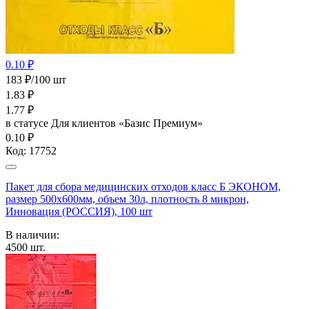
0.10 ₽
183 ₽/100 шт
1.83
₽
1.77
₽
в статусе
Для клиентов «Базис Премиум»
0.10 ₽
Код:
17752
Пакет для сбора медицинских отходов класс Б ЭКОНОМ,
размер 500х600мм, объем 30л, плотность 8 микрон,
Инновация (РОССИЯ), 100 шт
В наличии:
4500
шт.