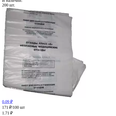
В наличии:
200
шт.
0.09 ₽
171 ₽/100 шт
1.71
₽