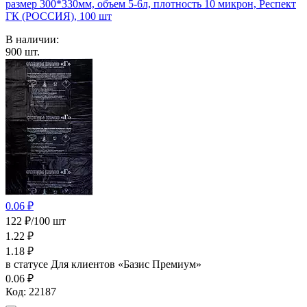
размер 300*330мм, объем 5-6л, плотность 10 микрон, Респект
ГК (РОССИЯ), 100 шт
В наличии:
900
шт.
0.06 ₽
122 ₽/100 шт
1.22
₽
1.18
₽
в статусе
Для клиентов «Базис Премиум»
0.06 ₽
Код:
22187