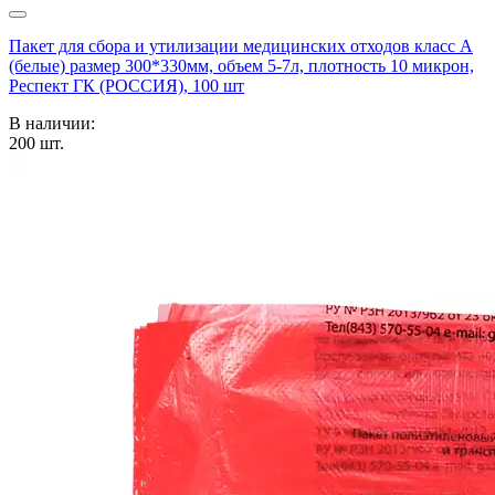
Пакет для сбора и утилизации медицинских отходов класс А
(белые) размер 300*330мм, объем 5-7л, плотность 10 микрон,
Респект ГК (РОССИЯ), 100 шт
В наличии:
200
шт.