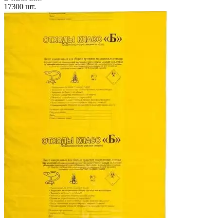
17300
шт.