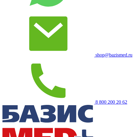
shop@bazismed.ru
8 800 200 20 62