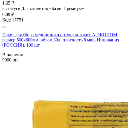
1.65
₽
в статусе
Для клиентов «Базис Премиум»
0.09 ₽
Код:
17751
Пакет для сбора медицинских отходов, класс А ЭКОНОМ,
размер 500х600мм, объем 30л, плотность 8 мкр, Инновация
(РОССИЯ), 100 шт
В наличии:
9900
шт.