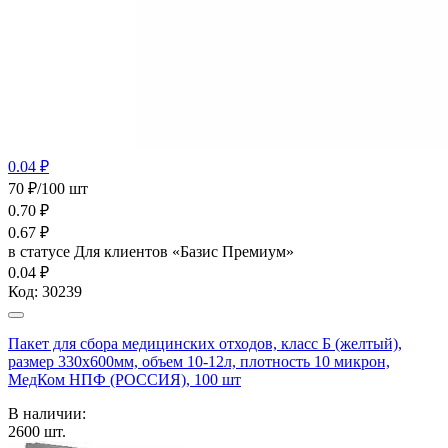
0.04 ₽
70 ₽/100 шт
0.70
₽
0.67
₽
в статусе
Для клиентов «Базис Премиум»
0.04 ₽
Код:
30239
Пакет для сбора медицинских отходов, класс Б (желтый),
размер 330х600мм, объем 10-12л, плотность 10 микрон,
МедКом НПФ (РОССИЯ), 100 шт
В наличии:
2600
шт.