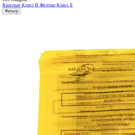
Красные Класс В
Желтые Класс Б
Фильтр