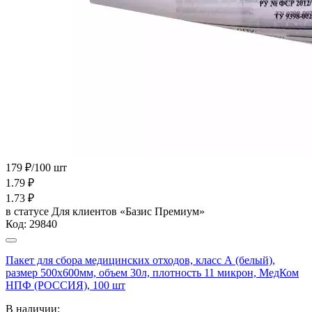
179 ₽/100 шт
1.79
₽
1.73
₽
в статусе
Для клиентов «Базис Премиум»
Код:
29840
Пакет для сбора медицинских отходов, класс А (белый),
размер 500х600мм, объем 30л, плотность 11 микрон, МедКом
НПФ (РОССИЯ), 100 шт
В наличии: