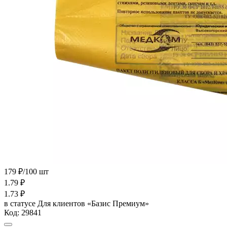
179 ₽/100 шт
1.79
₽
1.73
₽
в статусе
Для клиентов «Базис Премиум»
Код:
29841