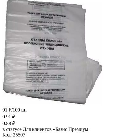
91 ₽/100 шт
0.91
₽
0.88
₽
в статусе
Для клиентов «Базис Премиум»
Код:
25507