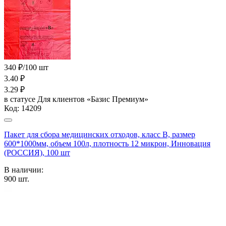
340 ₽/100 шт
3.40
₽
3.29
₽
в статусе
Для клиентов «Базис Премиум»
Код:
14209
Пакет для сбора медицинских отходов, класс В, размер
600*1000мм, объем 100л, плотность 12 микрон, Инновация
(РОССИЯ), 100 шт
В наличии:
900
шт.