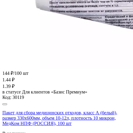
144 ₽/100 шт
1.44
₽
1.39
₽
в статусе
Для клиентов «Базис Премиум»
Код:
30119
Пакет для сбора медицинских отходов, класс А (белый),
размер 330х600мм, объем 10-12л, плотность 10 микрон,
МедКом НПФ (РОССИЯ), 100 шт