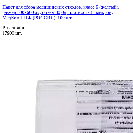
Пакет для сбора медицинских отходов, класс Б (желтый),
размер 500х600мм, объем 30,0л, плотность 11 микрон,
МедКом НПФ (РОССИЯ), 100 шт
В наличии:
17900
шт.