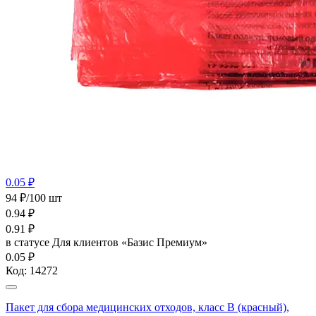
0.05 ₽
94 ₽/100 шт
0.94
₽
0.91
₽
в статусе
Для клиентов «Базис Премиум»
0.05 ₽
Код:
14272
Пакет для сбора медицинских отходов, класс В (красный),