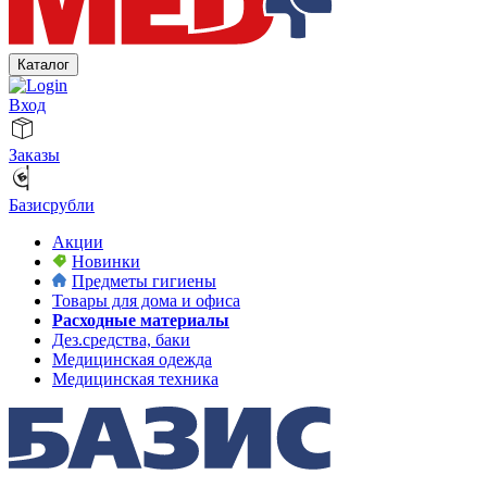
Каталог
Вход
Заказы
Базисрубли
Акции
Новинки
Предметы гигиены
Товары для дома и офиса
Расходные материалы
Дез.средства, баки
Медицинская одежда
Медицинская техника