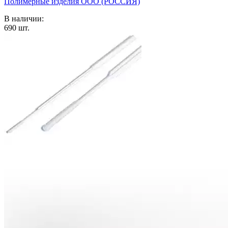
Полимерные изделия OOO (РОССИЯ)
В наличии:
690
шт.