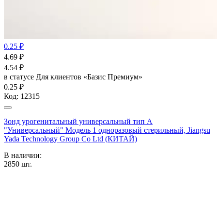
0.25 ₽
4.69
₽
4.54
₽
в статусе
Для клиентов «Базис Премиум»
0.25 ₽
Код:
12315
Зонд урогенитальный универсальный тип А
"Универсальный" Модель 1 одноразовый стерильный, Jiangsu
Yada Technology Group Co Ltd (КИТАЙ)
В наличии:
2850
шт.