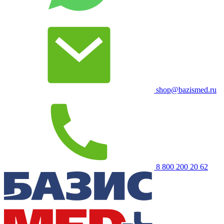
shop@bazismed.ru
8 800 200 20 62