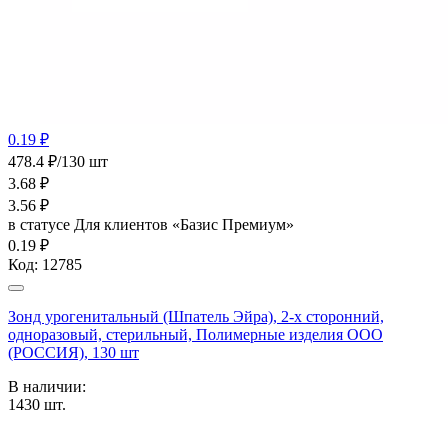
0.19 ₽
478.4 ₽/130 шт
3.68
₽
3.56
₽
в статусе
Для клиентов «Базис Премиум»
0.19 ₽
Код:
12785
Зонд урогенитальный (Шпатель Эйра), 2-х сторонний,
одноразовый, стерильный, Полимерные изделия OOO
(РОССИЯ), 130 шт
В наличии:
1430
шт.