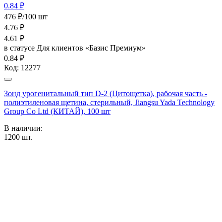
0.84 ₽
476 ₽/100 шт
4.76
₽
4.61
₽
в статусе
Для клиентов «Базис Премиум»
0.84 ₽
Код:
12277
Зонд урогенитальный тип D-2 (Цитощетка), рабочая часть -
полиэтиленовая щетина, стерильный, Jiangsu Yada Technology
Group Co Ltd (КИТАЙ), 100 шт
В наличии:
1200
шт.