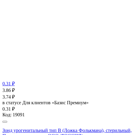
0.31 ₽
3.86
₽
3.74
₽
в статусе
Для клиентов «Базис Премиум»
0.31 ₽
Код:
19091
Зонд урогенитальный тип В (Ложка Фолькмана), стерильный,