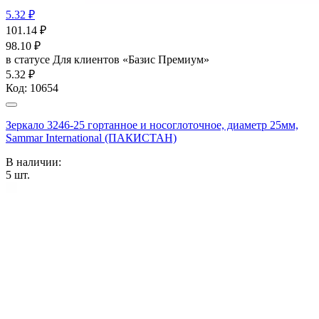
5.32 ₽
101.14
₽
98.10
₽
в статусе
Для клиентов «Базис Премиум»
5.32 ₽
Код:
10654
Зеркало 3246-25 гортанное и носоглоточное, диаметр 25мм,
Sammar International (ПАКИСТАН)
В наличии:
5
шт.