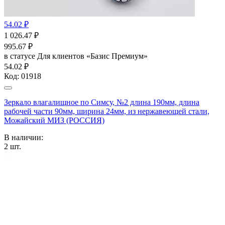
54.02 ₽
1 026.47
₽
995.67
₽
в статусе
Для клиентов «Базис Премиум»
54.02 ₽
Код:
01918
Зеркало влагалищное по Симсу, №2 длина 190мм, длина
рабочей части 90мм, ширина 24мм, из нержавеющей стали,
Можайский МИЗ (РОССИЯ)
В наличии:
2
шт.