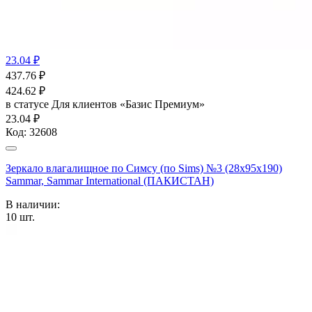
23.04 ₽
437.76
₽
424.62
₽
в статусе
Для клиентов «Базис Премиум»
23.04 ₽
Код:
32608
Зеркало влагалищное по Симсу (по Sims) №3 (28х95х190)
Sammar, Sammar International (ПАКИСТАН)
В наличии:
10
шт.