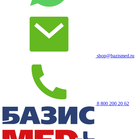
shop@bazismed.ru
8 800 200 20 62