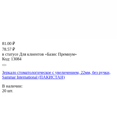
81.00
₽
78.57
₽
в статусе
Для клиентов «Базис Премиум»
Код:
13084
Зеркало стоматологическое с увеличением, 22мм, без ручки,
Sammar International (ПАКИСТАН)
В наличии:
20
шт.