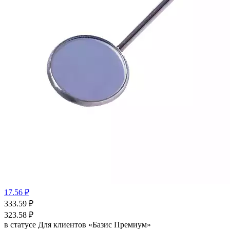
17.56 ₽
333.59
₽
323.58
₽
в статусе
Для клиентов «Базис Премиум»