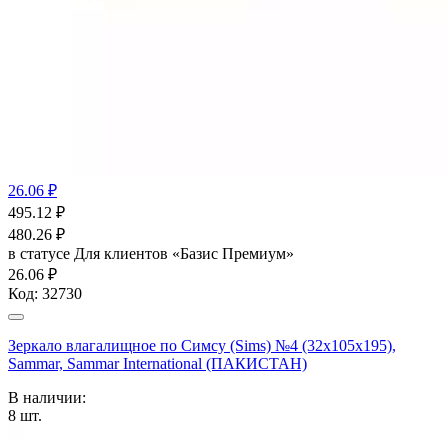
26.06 ₽
495.12
₽
480.26
₽
в статусе
Для клиентов «Базис Премиум»
26.06 ₽
Код:
32730
Зеркало влагалищное по Cимсу (Sims) №4 (32x105x195),
Sammar, Sammar International (ПАКИСТАН)
В наличии:
8
шт.