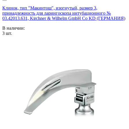
Клинок, тип "Макинтош", изогнутый, размер 3,
принадлежность для ларингоскопа интубационного №
03.42013.631, Kirchner & Wilhelm GmbH Co KD (ГЕРМАНИЯ)
В наличии:
3
шт.