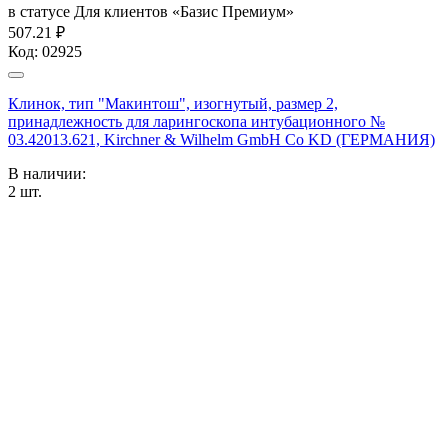
в статусе
Для клиентов «Базис Премиум»
507.21 ₽
Код:
02925
Клинок, тип "Макинтош", изогнутый, размер 2,
принадлежность для ларингоскопа интубационного №
03.42013.621, Kirchner & Wilhelm GmbH Co KD (ГЕРМАНИЯ)
В наличии:
2
шт.