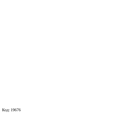
Код:
19676