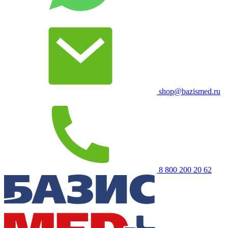
shop@bazismed.ru
8 800 200 20 62