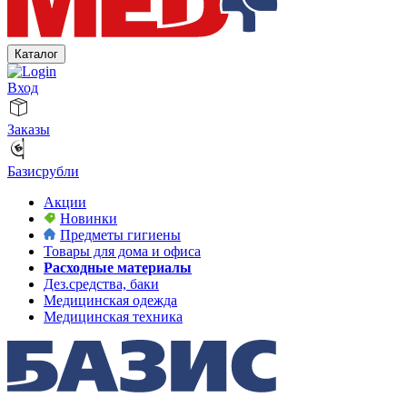
Каталог
Вход
Заказы
Базисрубли
Акции
Новинки
Предметы гигиены
Товары для дома и офиса
Расходные материалы
Дез.средства, баки
Медицинская одежда
Медицинская техника