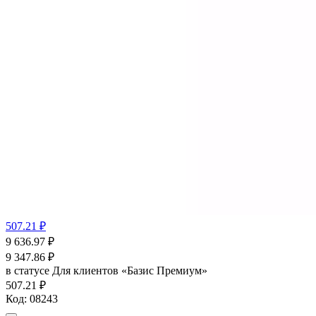
507.21 ₽
9 636.97
₽
9 347.86
₽
в статусе
Для клиентов «Базис Премиум»
507.21 ₽
Код:
08243