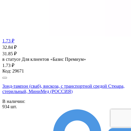
1.73 ₽
32.84
₽
31.85
₽
в статусе
Для клиентов «Базис Премиум»
1.73 ₽
Код:
29671
Зонд-тампон (сваб), вискоза, с транспортной средой Стюара,
стерильный, МиниМед (РОССИЯ)
В наличии:
934
шт.