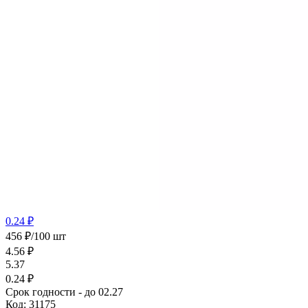
0.24 ₽
456 ₽/100 шт
4.56
₽
5.37
0.24 ₽
Срок годности - до 02.27
Код:
31175