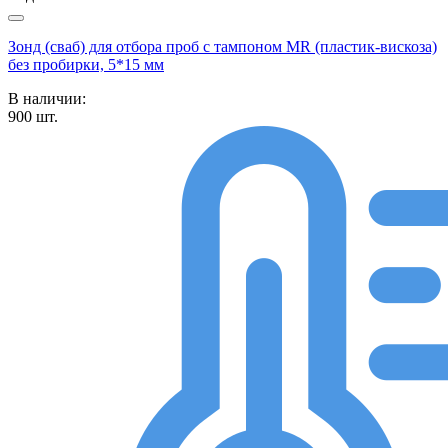
Зонд (сваб) для отбора проб с тампоном MR (пластик-вискоза)
без пробирки, 5*15 мм
В наличии:
900
шт.