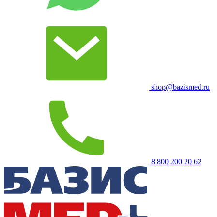
shop@bazismed.ru
8 800 200 20 62