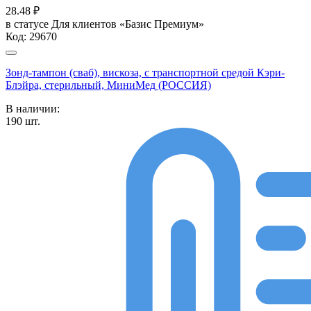
28.48
₽
в статусе
Для клиентов «Базис Премиум»
Код:
29670
Зонд-тампон (сваб), вискоза, с транспортной средой Кэри-
Блэйра, стерильный, МиниМед (РОССИЯ)
В наличии:
190
шт.