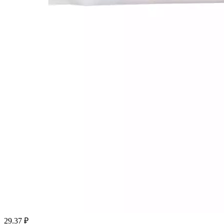
29.37
₽