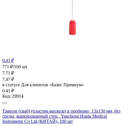
0.41 ₽
771 ₽/100 шт
7.71
₽
7.47
₽
в статусе
Для клиентов «Базис Премиум»
0.41 ₽
Код:
29914
Тампон (сваб) (пластик-вискоза) в пробирке, 13х150 мм, без
среды, маркированный стер., Yancheng Huida Medical
Instruments Co Ltd (КИТАЙ), 100 шт