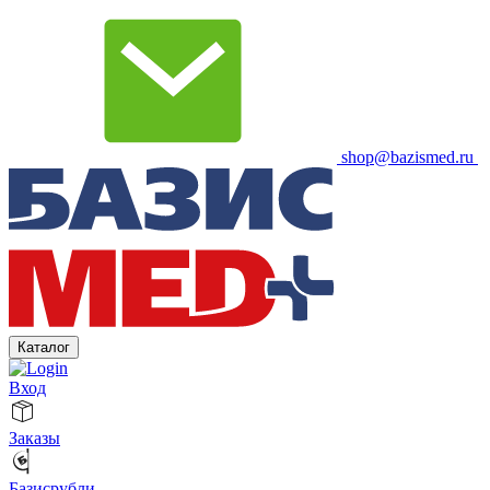
shop@bazismed.ru
Каталог
Вход
Заказы
Базисрубли