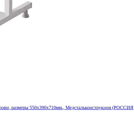
рови, размеры 550х390х710мм., Медстальконструкция (РОССИЯ