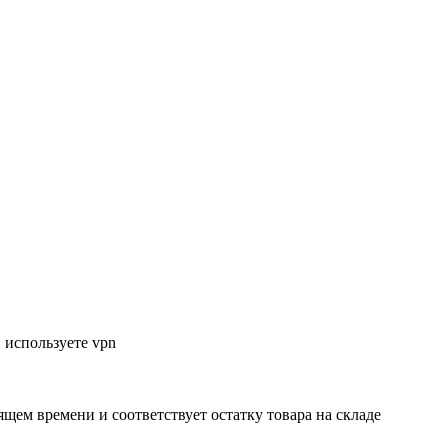
 используете vpn
ящем времени и соответствует остатку товара на складе