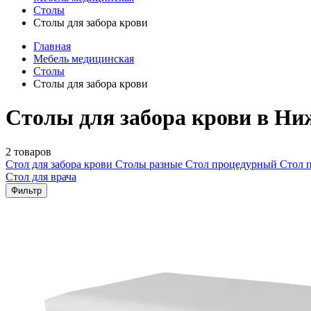
Столы
Столы для забора крови
Главная
Мебель медицинская
Столы
Столы для забора крови
Столы для забора крови в Ни
2 товаров
Стол для забора крови
Столы разные
Стол процедурный
Стол 
Стол для врача
Фильтр