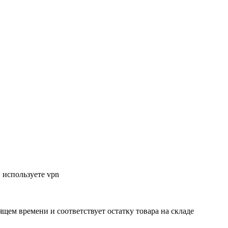
 используете vpn
ящем времени и соответствует остатку товара на складе