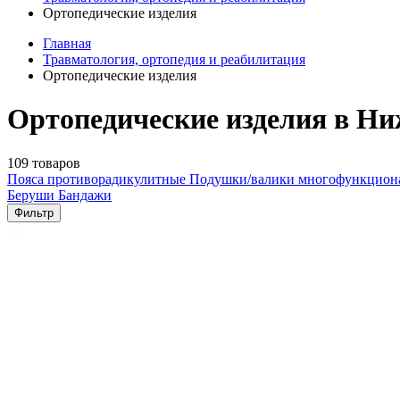
Ортопедические изделия
Главная
Травматология, ортопедия и реабилитация
Ортопедические изделия
Ортопедические изделия в Н
109 товаров
Пояса противорадикулитные
Подушки/валики многофункцио
Беруши
Бандажи
Фильтр