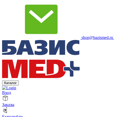
shop@bazismed.ru
Каталог
Вход
Заказы
Базисрубли