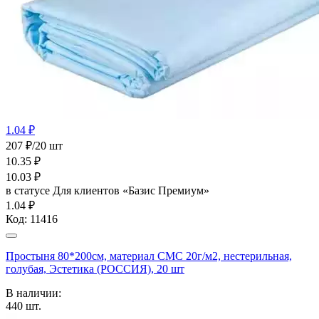
1.04 ₽
207 ₽/20 шт
10.35
₽
10.03
₽
в статусе
Для клиентов «Базис Премиум»
1.04 ₽
Код:
11416
Простыня 80*200см, материал СМС 20г/м2, нестерильная,
голубая, Эстетика (РОССИЯ), 20 шт
В наличии:
440
шт.