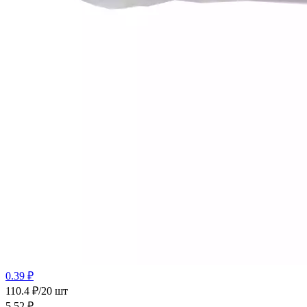
0.39 ₽
110.4 ₽/20 шт
5.52
₽