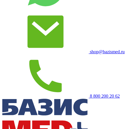
shop@bazismed.ru
8 800 200 20 62