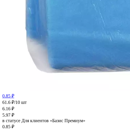
0.85 ₽
61.6 ₽/10 шт
6.16
₽
5.97
₽
в статусе
Для клиентов «Базис Премиум»
0.85 ₽