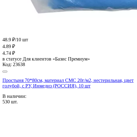
48.9 ₽/10 шт
4.89
₽
4.74
₽
в статусе
Для клиентов «Базис Премиум»
Код:
23638
Простыня 70*80см, материал СМС 20г/м2, нестерильная, цвет
голубой, с РУ, Инмедиз (РОССИЯ), 10 шт
В наличии:
530
шт.