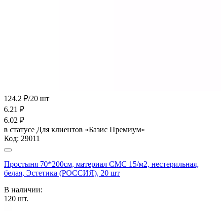
124.2 ₽/20 шт
6.21
₽
6.02
₽
в статусе
Для клиентов «Базис Премиум»
Код:
29011
Простыня 70*200см, материал СМС 15/м2, нестерильная,
белая, Эстетика (РОССИЯ), 20 шт
В наличии:
120
шт.