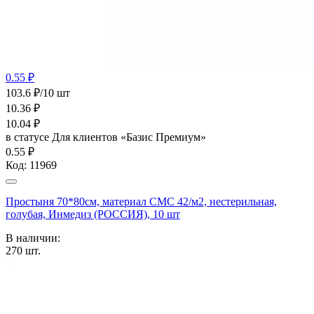
0.55 ₽
103.6 ₽/10 шт
10.36
₽
10.04
₽
в статусе
Для клиентов «Базис Премиум»
0.55 ₽
Код:
11969
Простыня 70*80см, материал СМС 42/м2, нестерильная,
голубая, Инмедиз (РОССИЯ), 10 шт
В наличии:
270
шт.