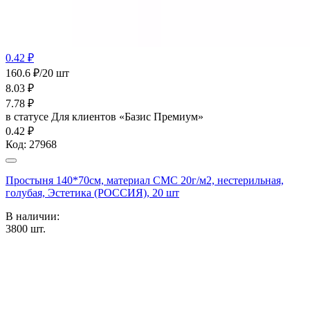
0.42 ₽
160.6 ₽/20 шт
8.03
₽
7.78
₽
в статусе
Для клиентов «Базис Премиум»
0.42 ₽
Код:
27968
Простыня 140*70см, материал СМС 20г/м2, нестерильная,
голубая, Эстетика (РОССИЯ), 20 шт
В наличии:
3800
шт.