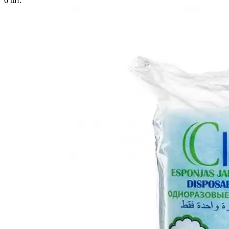
6
шт.