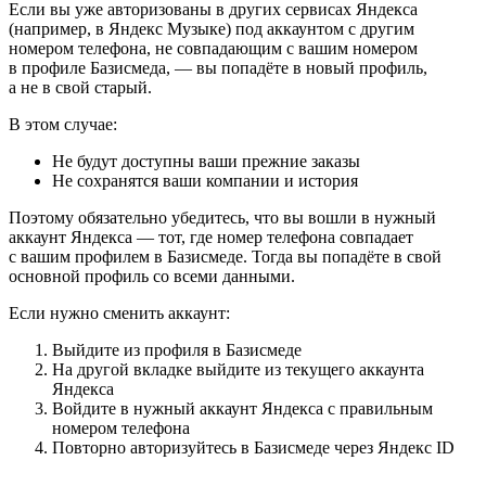
Если вы уже авторизованы в других сервисах Яндекса
(например, в Яндекс Музыке) под аккаунтом с другим
номером телефона, не совпадающим с вашим номером
в профиле Базисмеда, — вы попадёте в новый профиль,
а не в свой старый.
В этом случае:
Не будут доступны ваши прежние заказы
Не сохранятся ваши компании и история
Поэтому обязательно убедитесь, что вы вошли в нужный
аккаунт Яндекса — тот, где номер телефона совпадает
с вашим профилем в Базисмеде. Тогда вы попадёте в свой
основной профиль со всеми данными.
Если нужно сменить аккаунт:
Выйдите из профиля в Базисмеде
На другой вкладке выйдите из текущего аккаунта
Яндекса
Войдите в нужный аккаунт Яндекса с правильным
номером телефона
Повторно авторизуйтесь в Базисмеде через Яндекс ID