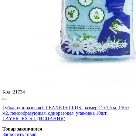
Код:
21734
Губка одноразовая CLEANET+ PLUS, размер 12х12см, 150г/
м2, пенообразующая, одноразовая, упаковка 10шт,
LAYERTEX S.L (ИСПАНИЯ)
Товар закончился
Запросить
товар