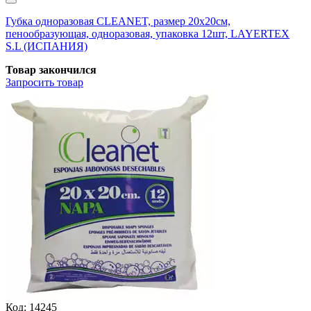
Губка одноразовая CLEANET, размер 20х20см,
пенообразующая, одноразовая, упаковка 12шт, LAYERTEX
S.L (ИСПАНИЯ)
Товар закончился
Запросить
товар
Код:
14245