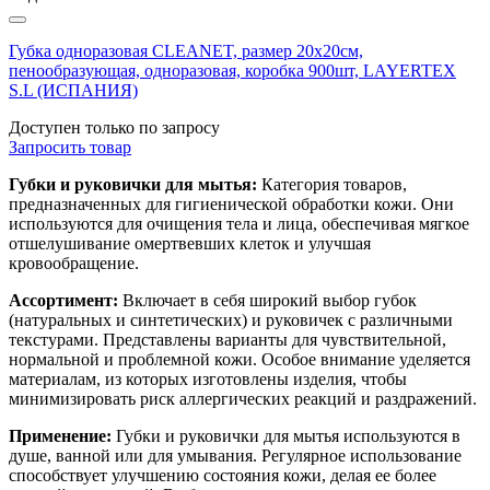
Губка одноразовая CLEANET, размер 20х20см,
пенообразующая, одноразовая, коробка 900шт, LAYERTEX
S.L (ИСПАНИЯ)
Доступен только по запросу
Запросить
товар
Губки и руковички для мытья:
Категория товаров,
предназначенных для гигиенической обработки кожи. Они
используются для очищения тела и лица, обеспечивая мягкое
отшелушивание омертвевших клеток и улучшая
кровообращение.
Ассортимент:
Включает в себя широкий выбор губок
(натуральных и синтетических) и руковичек с различными
текстурами. Представлены варианты для чувствительной,
нормальной и проблемной кожи. Особое внимание уделяется
материалам, из которых изготовлены изделия, чтобы
минимизировать риск аллергических реакций и раздражений.
Применение:
Губки и руковички для мытья используются в
душе, ванной или для умывания. Регулярное использование
способствует улучшению состояния кожи, делая ее более