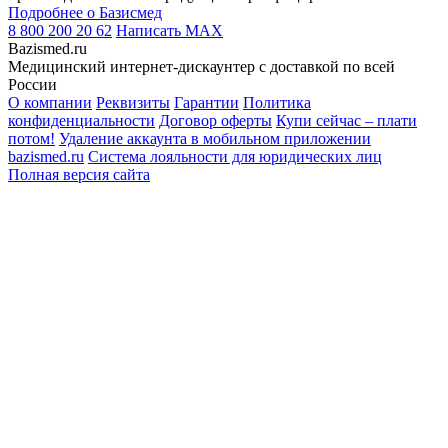
Подробнее о Базисмед
8 800 200 20 62
Написать
MAX
Bazismed.ru
Медицинский интернет-дискаунтер с доставкой по всей
России
О компании
Реквизиты
Гарантии
Политика
конфиденциальности
Договор оферты
Купи сейчас – плати
потом!
Удаление аккаунта в мобильном приложении
bazismed.ru
Система лояльности для юридических лиц
Полная версия сайта