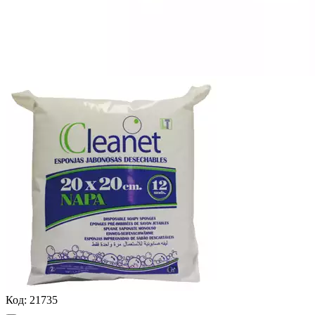
Код:
21735