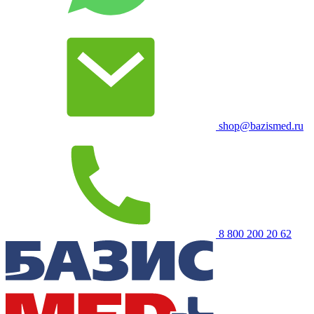
shop@bazismed.ru
8 800 200 20 62