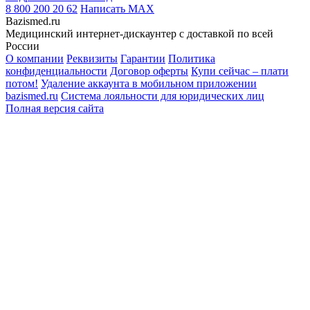
8 800 200 20 62
Написать
MAX
Bazismed.ru
Медицинский интернет-дискаунтер с доставкой по всей
России
О компании
Реквизиты
Гарантии
Политика
конфиденциальности
Договор оферты
Купи сейчас – плати
потом!
Удаление аккаунта в мобильном приложении
bazismed.ru
Система лояльности для юридических лиц
Полная версия сайта