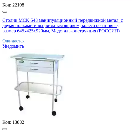
Код:
22108
Столик МСК-548 манипуляционный передвижной метал. с
двумя полками и выдвижным ящиком, колеса резиновые,
размер 645х425х920мм, Медстальконструкция (РОССИЯ)
Ожидается
Уведомить
Код:
13882