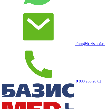
shop@bazismed.ru
8 800 200 20 62