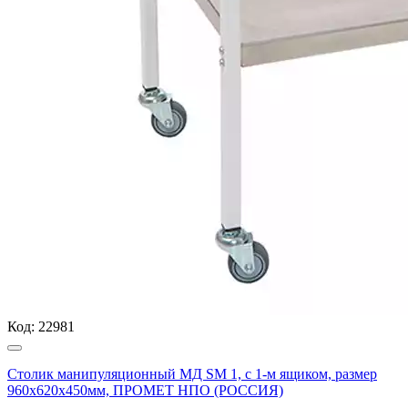
Код:
22981
Столик манипуляционный МД SM 1, с 1-м ящиком, размер
960x620x450мм, ПРОМЕТ НПО (РОССИЯ)