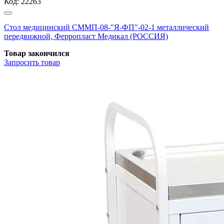
Код:
22263
Стол медицинский СММП-08-"Я-ФП"-02-1 металлический
передвижной, Ферропласт Медикал (РОССИЯ)
Товар закончился
Запросить
товар