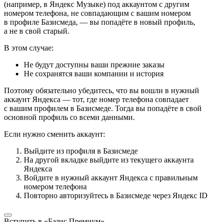
(например, в Яндекс Музыке) под аккаунтом с другим
номером телефона, не совпадающим с вашим номером
в профиле Базисмеда, — вы попадёте в новый профиль,
а не в свой старый.
В этом случае:
Не будут доступны ваши прежние заказы
Не сохранятся ваши компании и история
Поэтому обязательно убедитесь, что вы вошли в нужный
аккаунт Яндекса — тот, где номер телефона совпадает
с вашим профилем в Базисмеде. Тогда вы попадёте в свой
основной профиль со всеми данными.
Если нужно сменить аккаунт:
Выйдите из профиля в Базисмеде
На другой вкладке выйдите из текущего аккаунта
Яндекса
Войдите в нужный аккаунт Яндекса с правильным
номером телефона
Повторно авторизуйтесь в Базисмеде через Яндекс ID
Вступить в «Базис Премиум»