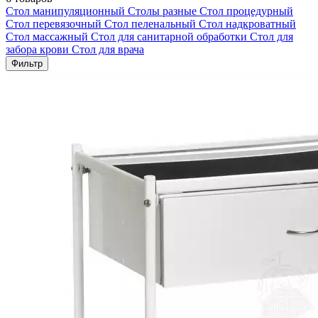
Стол манипуляционный
Столы разные
Стол процедурный
Стол перевязочный
Стол пеленальный
Стол надкроватный
Стол массажный
Стол для санитарной обработки
Стол для
забора крови
Стол для врача
Фильтр