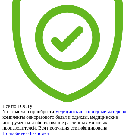
Все по ГОСТу
У нас можно приобрести
медицинские расходные материалы
,
комплекты одноразового белья и одежды, медицинские
инструменты и оборудование различных мировых
производителей. Вся продукция сертифицирована.
Подробнее о Базисмед