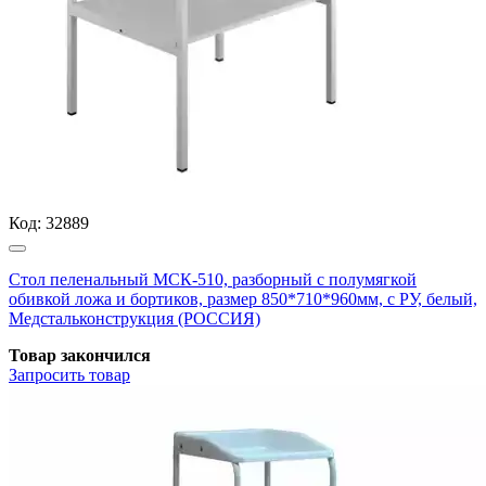
Код:
32889
Стол пеленальный МСК-510, разборный с полумягкой
обивкой ложа и бортиков, размер 850*710*960мм, с РУ, белый,
Медстальконструкция (РОССИЯ)
Товар закончился
Запросить
товар