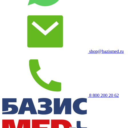
shop@bazismed.ru
8 800 200 20 62