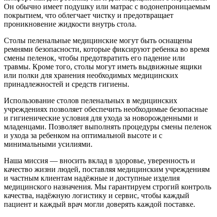
Он обычно имеет подушку или матрас с водонепроницаемым
покрытием, что облегчает чистку и предотвращает
проникновение жидкости внутрь стола.
Столы пеленальные медицинские могут быть оснащены
ремнями безопасности, которые фиксируют ребенка во время
смены пеленок, чтобы предотвратить его падение или
травмы. Кроме того, столы могут иметь выдвижные ящики
или полки для хранения необходимых медицинских
принадлежностей и средств гигиены.
Использование столов пеленальных в медицинских
учреждениях позволяет обеспечить необходимые безопасные
и гигиенические условия для ухода за новорожденными и
младенцами. Позволяет выполнять процедуры смены пеленок
и ухода за ребенком на оптимальной высоте и с
минимальными усилиями.
Наша миссия — вносить вклад в здоровье, уверенность и
качество жизни людей, поставляя медицинским учреждениям
и частным клиентам надёжные и доступные изделия
медицинского назначения. Мы гарантируем строгий контроль
качества, надёжную логистику и сервис, чтобы каждый
пациент и каждый врач могли доверять каждой поставке.