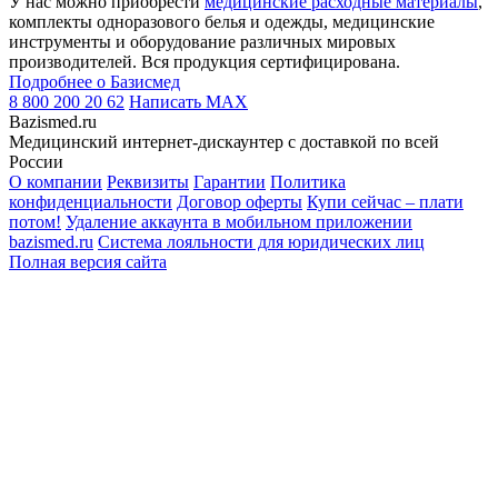
У нас можно приобрести
медицинские расходные материалы
,
комплекты одноразового белья и одежды, медицинские
инструменты и оборудование различных мировых
производителей. Вся продукция сертифицирована.
Подробнее о Базисмед
8 800 200 20 62
Написать
MAX
Bazismed.ru
Медицинский интернет-дискаунтер с доставкой по всей
России
О компании
Реквизиты
Гарантии
Политика
конфиденциальности
Договор оферты
Купи сейчас – плати
потом!
Удаление аккаунта в мобильном приложении
bazismed.ru
Система лояльности для юридических лиц
Полная версия сайта