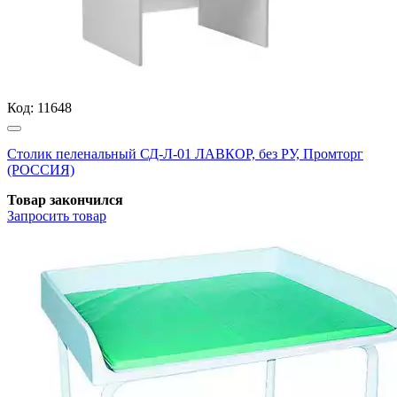
Код:
11648
Столик пеленальный СД-Л-01 ЛАВКОР, без РУ, Промторг
(РОССИЯ)
Товар закончился
Запросить
товар