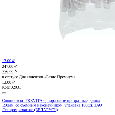
13.00 ₽
247.00
₽
239.59
₽
в статусе
Для клиентов «Базис Премиум»
13.00 ₽
Код:
32031
Слюноотсос TREVITA одноразовые прозрачные, длина
150мм, со съемным наконечником, упаковка 100шт, ЗАО
Легпромразвитие (БЕЛАРУСЬ)