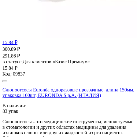
15.84 ₽
300.89
₽
291.86
₽
в статусе
Для клиентов «Базис Премиум»
15.84 ₽
Код:
09837
Слюноотсосы Euronda одноразовые прозрачные, длина 150мм,
упаковка 100шт, EURONDA S.p.A. (ИТАЛИЯ)
В наличии:
83
упак.
Слюноотсосы - это медицинские инструменты, используемые
в стоматологии и других областях медицины для удаления
излишков слюны или других жидкостей из рта пациента.