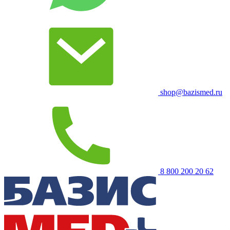
shop@bazismed.ru
8 800 200 20 62