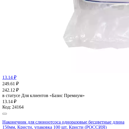
13.14 ₽
249.61
₽
242.12
₽
в статусе
Для клиентов «Базис Премиум»
13.14 ₽
Код:
24164
Наконечник для слюноотсоса одноразовые бесцветные длина
150мм, Кристи, упаковка 100 шт, Кристи (РОССИЯ)