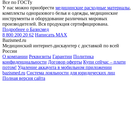
Все по ГОСТу
У нас можно приобрести
медицинские расходные материалы
,
комплекты одноразового белья и одежды, медицинские
инструменты и оборудование различных мировых
производителей. Вся продукция сертифицирована.
Подробнее о Базисмед
8 800 200 20 62
Написать
MAX
Bazismed.ru
Медицинский интернет-дискаунтер с доставкой по всей
России
О компании
Реквизиты
Гарантии
Политика
конфиденциальности
Договор оферты
Купи сейчас – плати
потом!
Удаление аккаунта в мобильном приложении
bazismed.ru
Система лояльности для юридических лиц
Полная версия сайта