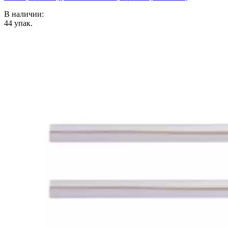
В наличии:
44
упак.