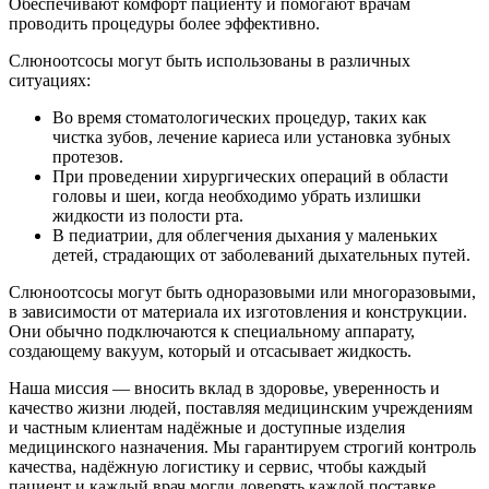
Обеспечивают комфорт пациенту и помогают врачам
проводить процедуры более эффективно.
Слюноотсосы могут быть использованы в различных
ситуациях:
Во время стоматологических процедур, таких как
чистка зубов, лечение кариеса или установка зубных
протезов.
При проведении хирургических операций в области
головы и шеи, когда необходимо убрать излишки
жидкости из полости рта.
В педиатрии, для облегчения дыхания у маленьких
детей, страдающих от заболеваний дыхательных путей.
Слюноотсосы могут быть одноразовыми или многоразовыми,
в зависимости от материала их изготовления и конструкции.
Они обычно подключаются к специальному аппарату,
создающему вакуум, который и отсасывает жидкость.
Наша миссия — вносить вклад в здоровье, уверенность и
качество жизни людей, поставляя медицинским учреждениям
и частным клиентам надёжные и доступные изделия
медицинского назначения. Мы гарантируем строгий контроль
качества, надёжную логистику и сервис, чтобы каждый
пациент и каждый врач могли доверять каждой поставке.