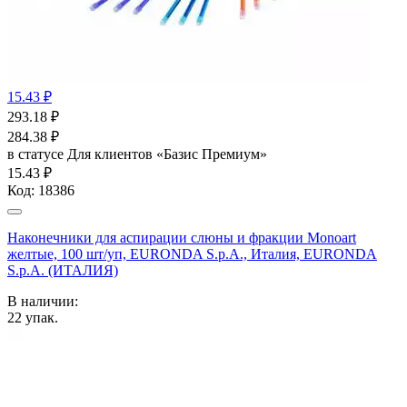
15.43 ₽
293.18
₽
284.38
₽
в статусе
Для клиентов «Базис Премиум»
15.43 ₽
Код:
18386
Наконечники для аспирации слюны и фракции Monoart
желтые, 100 шт/уп, EURONDA S.p.A., Италия, EURONDA
S.p.A. (ИТАЛИЯ)
В наличии:
22
упак.